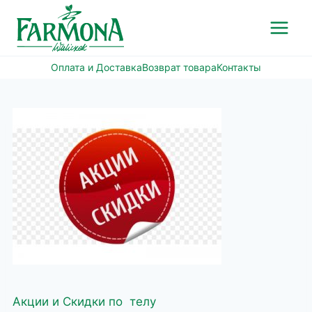
Перейти
к
содержимому
Оплата и Доставка
Возврат товара
Контакты
Акции и Скидки по телу