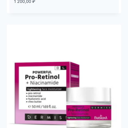
1 200,00
₽