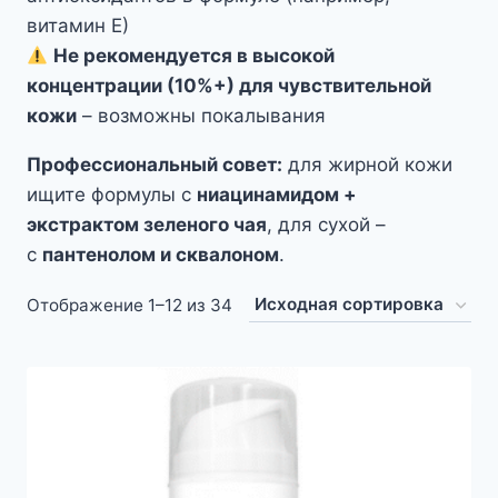
витамин Е)
Не рекомендуется в высокой
концентрации (10%+) для чувствительной
кожи
– возможны покалывания
Профессиональный совет:
для жирной кожи
ищите формулы с
ниацинамидом +
экстрактом зеленого чая
, для сухой –
с
пантенолом и сквалоном
.
Отображение 1–12 из 34