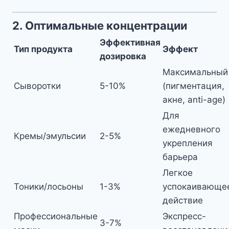
2. Оптимальные концентрации
Эффективная
Тип продукта
Эффект
дозировка
Максимальный
Сыворотки
5-10%
(пигментация,
акне, anti-age)
Для
ежедневного
Кремы/эмульсии
2-5%
укрепления
барьера
Легкое
Тоники/лосьоны
1-3%
успокаивающе
действие
Профессиональные
Экспресс-
3-7%