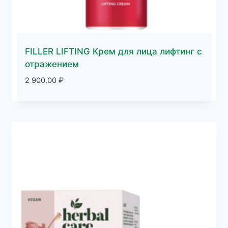
FILLER LIFTING Крем для лица лифтинг с
отражением
2 900,00
₽