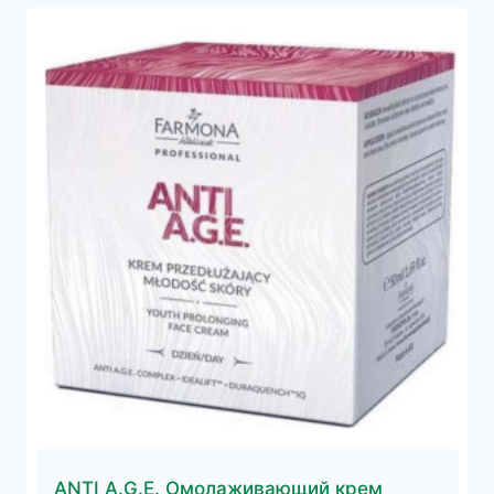
ANTI A.G.E. Омолаживающий крем