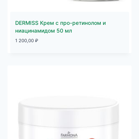
DERMISS Крем с про-ретинолом и
ниацинамидом 50 мл
1 200,00
₽