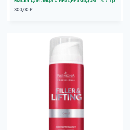
маска для лица с ниацинамидом 1% 7 гр
300,00
₽