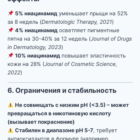
5% ниацинамид
уменьшает прыщи на 52%
за 8 недель (
Dermatologic Therapy, 2021
)
4% ниацинамид
осветляет пигментные
пятна на 30-40% за 12 недель (
Journal of Drugs
in Dermatology, 2023
)
10% ниацинамид
повышает эластичность
кожи на 28% (
Journal of Cosmetic Science,
2022
)
6. Ограничения и стабильность
Не совмещать с низким pH (<3.5) – может
превращаться в никотиновую кислоту
(вызывает покраснение)
Стабилен в диапазоне pH 5-7
, требует
антиоксидантов в формуле (например,