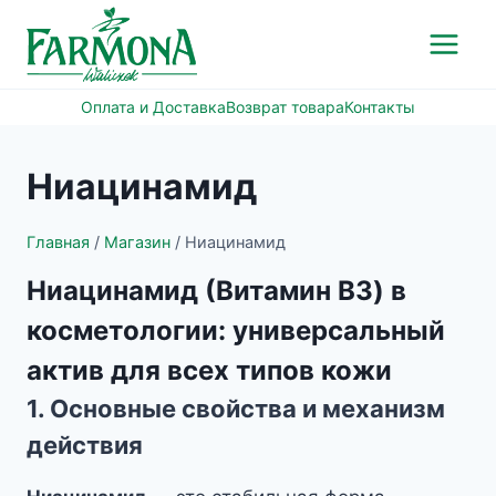
Перейти
к
содержимому
Оплата и Доставка
Возврат товара
Контакты
Ниацинамид
Главная
/
Магазин
/
Ниацинамид
Ниацинамид (Витамин B3) в
косметологии: универсальный
актив для всех типов кожи
1. Основные свойства и механизм
действия