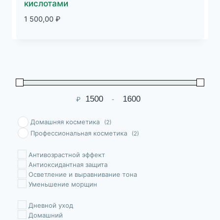
кислотами
1 500,00
₽
₽
-
Мин. цена
Макс. цена
Домашняя косметика
(2)
Профессиональная косметика
(2)
Антивозрастной эффект
Антиоксидантная защита
Осветление и выравнивание тона
Уменьшение морщин
Дневной уход
Домашний