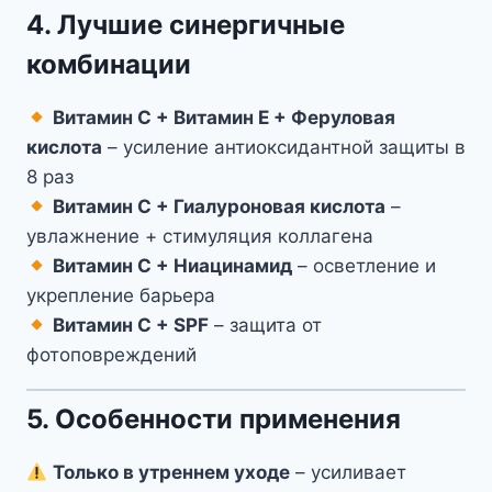
4. Лучшие синергичные
комбинации
Витамин С + Витамин Е + Феруловая
кислота
– усиление антиоксидантной защиты в
8 раз
Витамин С + Гиалуроновая кислота
–
увлажнение + стимуляция коллагена
Витамин С + Ниацинамид
– осветление и
укрепление барьера
Витамин С + SPF
– защита от
фотоповреждений
5. Особенности применения
Только в утреннем уходе
– усиливает