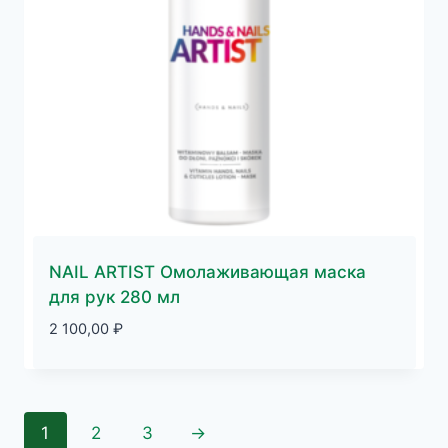
NAIL ARTIST Омолаживающая маска
для рук 280 мл
2 100,00
₽
1
2
3
→