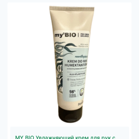
MY BIO Увлажняющий крем для рук с