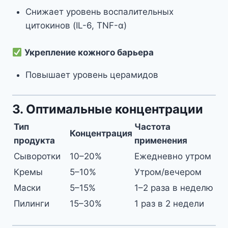
Снижает уровень воспалительных
цитокинов (IL-6, TNF-α)
Укрепление кожного барьера
Повышает уровень церамидов
3. Оптимальные концентрации
Тип
Частота
Концентрация
продукта
применения
Сыворотки
10–20%
Ежедневно утром
Кремы
5–10%
Утром/вечером
Маски
5–15%
1–2 раза в неделю
Пилинги
15–30%
1 раз в 2 недели