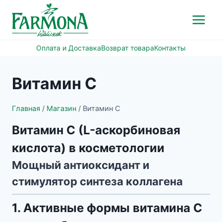
Перейти
к
содержимому
Оплата и Доставка
Возврат товара
Контакты
Витамин С
Главная
/
Магазин
/
Витамин С
Витамин С (L-аскорбиновая
кислота) в косметологии
Мощный антиоксидант и
стимулятор синтеза коллагена
1. Активные формы витамина С