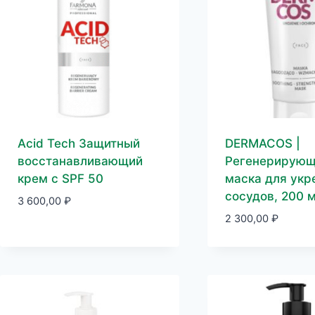
Acid Tech Защитный
DERMACOS |
восстанавливающий
Регенерирую
крем c SPF 50
маска для укр
сосудов, 200 
3 600,00
₽
2 300,00
₽