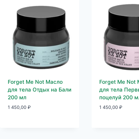
Forget Me Not Масло
Forget Me Not
для тела Отдых на Бали
для тела Перв
200 мл
поцелуй 200 м
1 450,00
₽
1 450,00
₽