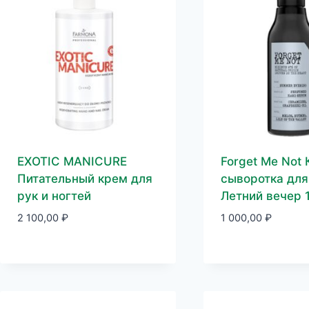
EXOTIC MANICURE
Forget Me Not
Питательный крем для
сыворотка для
рук и ногтей
Летний вечер 
2 100,00
₽
1 000,00
₽