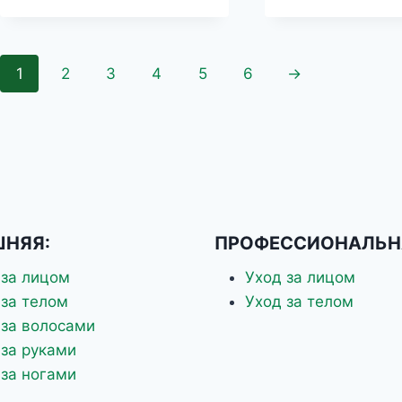
1
2
3
4
5
6
→
НЯЯ:
ПРОФЕССИОНАЛЬН
 за лицом
Уход за лицом
 за телом
Уход за телом
 за волосами
 за руками
 за ногами