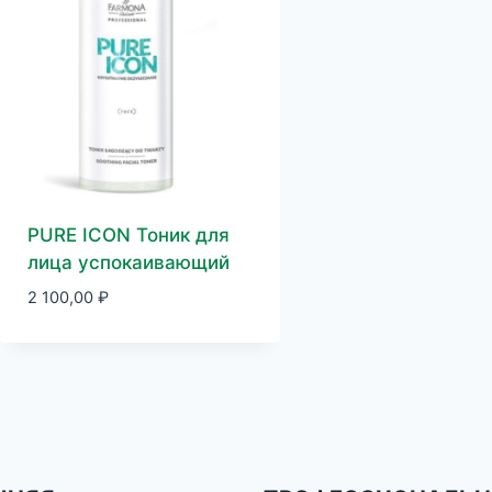
PURE ICON Тоник для
лица успокаивающий
2 100,00
₽