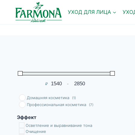
Перейти
к
УХОД ДЛЯ ЛИЦА
УХО
содержимому
₽
-
Мин. цена
Макс. цена
Домашняя косметика
(1)
Профессиональная косметика
(7)
Эффект
Осветление и выравнивание тона
Очищение