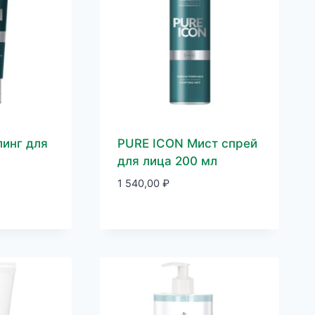
инг для
PURE ICON Мист спрей
для лица 200 мл
1 540,00
₽