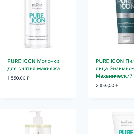
PURE ICON Молочко
PURE ICON Пил
для снятия макияжа
лица Энзимно-
Механический
1 550,00
₽
2 850,00
₽