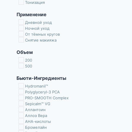
Тонизация
Применение
Дневной уход
Ночной уход
От тёмных кругов
Снятие макияжа
Объем
200
500
Бьюти-Ингредиенты
Hydromanil™
Polyglyceryl-3 PCA
PRO-SMOOTH Complex
Sepicalm™ VG
Аллантоин
Аллоэ Вера
АНА-кислоты
Бромелайн