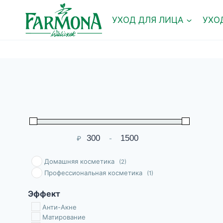
Перейти
к
УХОД ДЛЯ ЛИЦА
УХО
содержимому
₽
-
Мин. цена
Макс. цена
Домашняя косметика
(2)
Профессиональная косметика
(1)
Эффект
Анти-Акне
Матирование