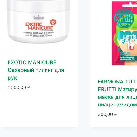
EXOTIC MANICURE
Сахарный пилинг для
рук
FARMONA TUT
1 500,00
₽
FRUTTI Матир
маска для лиц
ниацинамидом 
300,00
₽