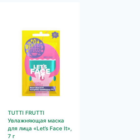
TUTTI FRUTTI
Увлажняющая маска
для лица «Let’s Face It»,
7 г