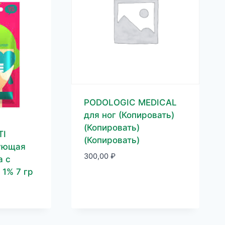
PODOLOGIC MEDICAL
для ног (Копировать)
(Копировать)
TI
(Копировать)
ующая
300,00
₽
а с
1% 7 гр