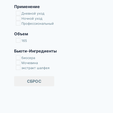
Применение
Дневной уход
Ночной уход
Профессиональный
Объем
165
Бьюти-Ингредиенты
биосера
Мочевина
экстракт шалфея
СБРОС