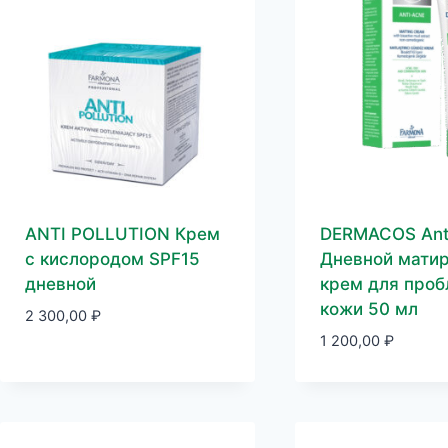
ANTI POLLUTION Крем
DERMACOS Ant
с кислородом SPF15
Дневной мати
дневной
крем для про
кожи 50 мл
2 300,00
₽
1 200,00
₽