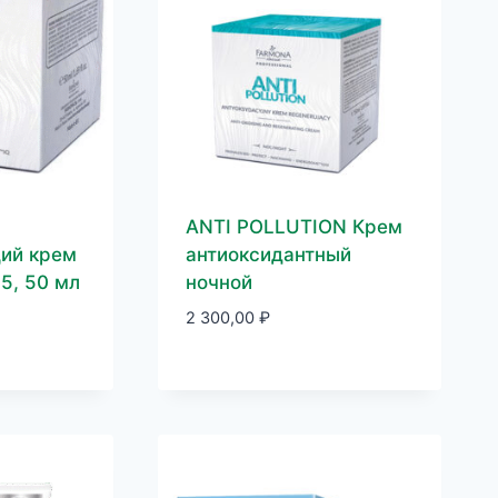
ANTI POLLUTION Крем
ий крем
антиоксидантный
5, 50 мл
ночной
2 300,00
₽