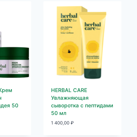
Крем
HERBAL CARE
н
Увлажняющая
идея 50
сыворотка с пептидами
50 мл
1 400,00
₽