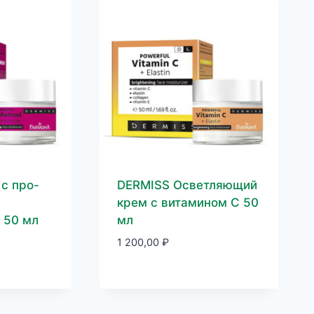
с про-
DERMISS Осветляющий
крем с витамином С 50
 50 мл
мл
1 200,00
₽