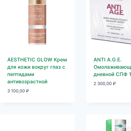
AESTHETIC GLOW Крем
ANTI A.G.E.
для кожи вокруг глаз с
Омолаживающ
пептидами
дневной СПФ 1
антивозрастной
2 300,00
₽
3 100,00
₽