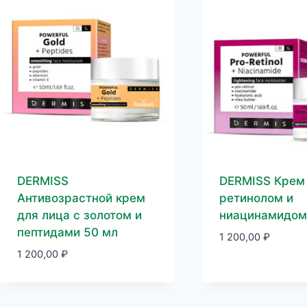
DERMISS
DERMISS Крем 
Антивозрастной крем
ретинолом и
для лица с золотом и
ниацинамидом
пептидами 50 мл
1 200,00
₽
1 200,00
₽