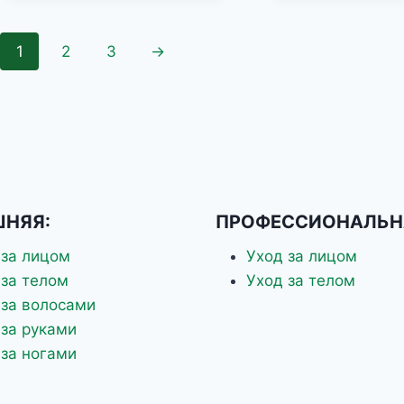
1
2
3
→
НЯЯ:
ПРОФЕССИОНАЛЬН
 за лицом
Уход за лицом
 за телом
Уход за телом
 за волосами
 за руками
 за ногами