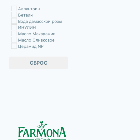
Аллантоин
Бетаин
Вода дамасской розы
ИНУЛИН
Масло Макадамии
Масло Оливковое
Церамид NP
СБРОС