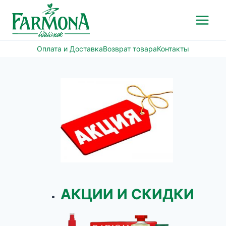
Перейти
к
содержимому
Оплата и Доставка
Возврат товара
Контакты
АКЦИИ И СКИДКИ