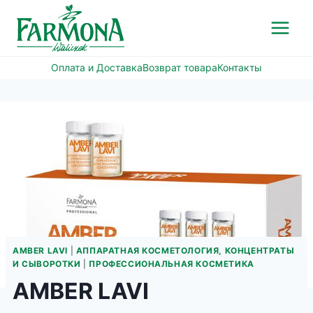
Перейти
к
содержимому
Оплата и Доставка
Возврат товара
Контакты
AMBER LAVI
|
АППАРАТНАЯ КОСМЕТОЛОГИЯ, КОНЦЕНТРАТЫ
И СЫВОРОТКИ
|
ПРОФЕССИОНАЛЬНАЯ КОСМЕТИКА
AMBER LAVI