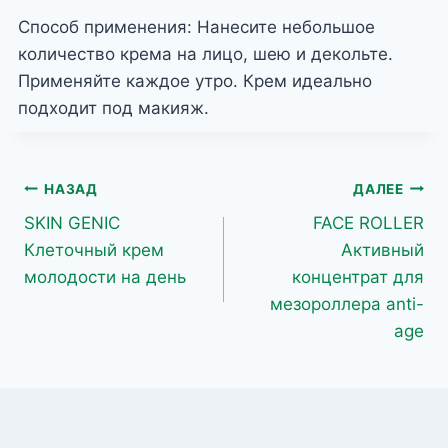
Способ применения: Нанесите небольшое
количество крема на лицо, шею и декольте.
Применяйте каждое утро. Крем идеально
подходит под макияж.
Навигация
НАЗАД
ДАЛЕЕ
SKIN GENIC
FACE ROLLER
по
Клеточный крем
Активный
записям
молодости на день
концентрат для
мезороллера anti-
age