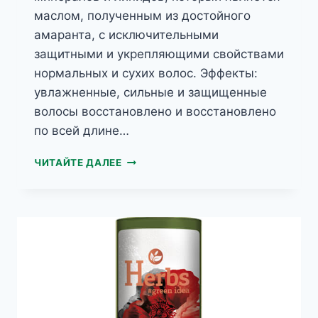
маслом, полученным из достойного
амаранта, с исключительными
защитными и укрепляющими свойствами
нормальных и сухих волос. Эффекты:
увлажненные, сильные и защищенные
волосы восстановлено и восстановлено
по всей длине…
HERBS
ЧИТАЙТЕ ДАЛЕЕ
КЕРАТИНОВАЯ
МАСКА
АМАРАНТОВОЕ
МАСЛО
ДЛЯ
НОРМАЛЬНЫХ
И
СУХИХ
ВОЛОC