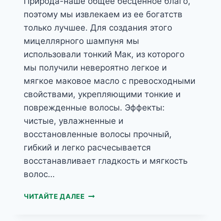
Природа-наше общее бесценное благо,
поэтому мы извлекаем из ее богатств
только лучшее. Для создания этого
мицеллярного шампуня мы
использовали тонкий Мак, из которого
мы получили невероятно легкое и
мягкое маковое масло с превосходными
свойствами, укрепляющими тонкие и
поврежденные волосы. Эффекты:
чистые, увлажненные и
восстановленные волосы прочный,
гибкий и легко расчесывается
восстанавливает гладкость и мягкость
волос…
HERBS
ЧИТАЙТЕ ДАЛЕЕ
МИЦЕЛЛЯРНЫЙ
ШАМПУНЬ