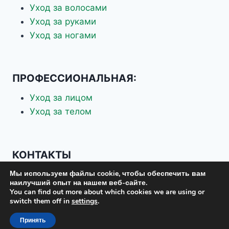
Уход за волосами
Уход за руками
Уход за ногами
ПРОФЕССИОНАЛЬНАЯ:
Уход за лицом
Уход за телом
КОНТАКТЫ
Мы используем файлы cookie, чтобы обеспечить вам
+7 926 337-70-88
наилучший опыт на нашем веб-сайте.
+7 903 619-75-37
You can find out more about which cookies we are using or
switch them off in
settings
.
eskosplus@mail.ru
Принять