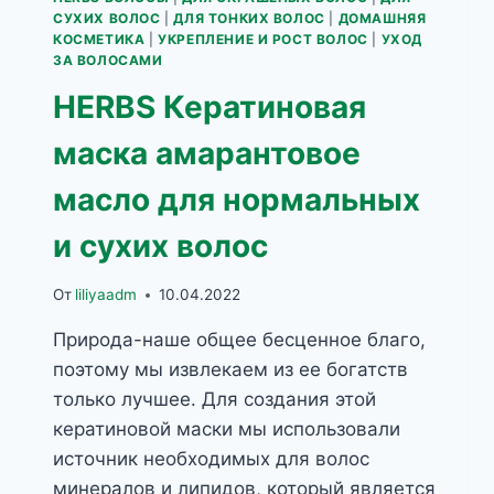
СУХИХ ВОЛОС
|
ДЛЯ ТОНКИХ ВОЛОС
|
ДОМАШНЯЯ
КОСМЕТИКА
|
УКРЕПЛЕНИЕ И РОСТ ВОЛОС
|
УХОД
ЗА ВОЛОСАМИ
HERBS Кератиновая
маска амарантовое
масло для нормальных
и сухих волоc
От
liliyaadm
10.04.2022
Природа-наше общее бесценное благо,
поэтому мы извлекаем из ее богатств
только лучшее. Для создания этой
кератиновой маски мы использовали
источник необходимых для волос
минералов и липидов, который является