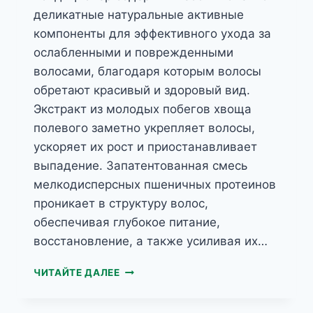
180МЛ
деликатные натуральные активные
компоненты для эффективного ухода за
ослабленными и поврежденными
волосами, благодаря которым волосы
обретают красивый и здоровый вид.
Экстракт из молодых побегов хвоща
полевого заметно укрепляет волосы,
ускоряет их рост и приостанавливает
выпадение. Запатентованная смесь
мелкодисперсных пшеничных протеинов
проникает в структуру волос,
обеспечивая глубокое питание,
восстановление, а также усиливая их…
КОНДИЦИОНЕР
ЧИТАЙТЕ ДАЛЕЕ
ДЛЯ
ВОЛОС