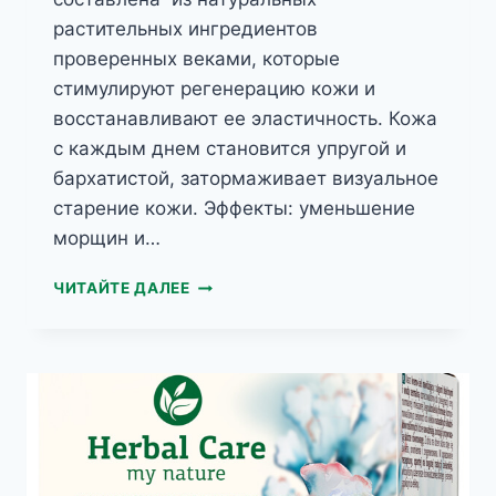
растительных ингредиентов
проверенных веками, которые
стимулируют регенерацию кожи и
восстанавливают ее эластичность. Кожа
с каждым днем становится упругой и
бархатистой, затормаживает визуальное
старение кожи. Эффекты: уменьшение
морщин и…
HERBAL
ЧИТАЙТЕ ДАЛЕЕ
CARE
КРЕМ
ОТ
МОРЩИН
СИБИРСКИЙ
ИРИС