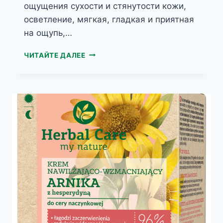
ощущения сухости и стянутости кожи,
осветление, мягкая, гладкая и приятная
на ощупь,…
HERBAL
ЧИТАЙТЕ ДАЛЕЕ
CARE
КРЕМ
КОНОПЛЯ
С
ВИТАМИНОМ
С
ДЛЯ
ОЧЕНЬ
СУХОЙ
КОЖИ