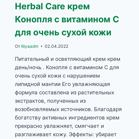
Herbal Care крем
Конопля с витамином С
для очень сухой кожи
От
liliyaadm
02.04.2022
Питательный и осветляющий крем крем
день/ночь . Конопля с витамином С для
очень сухой кожи с нарушением
липидной мантии Его увлажняющая
формула составлена из растительных
экстрактов, полученных из
возобновляемых источников. Благодаря
богатству активных ингредиентов крем
прекрасно увлажняет, смягчает и
разглаживает кожу. Эффекты: убирает