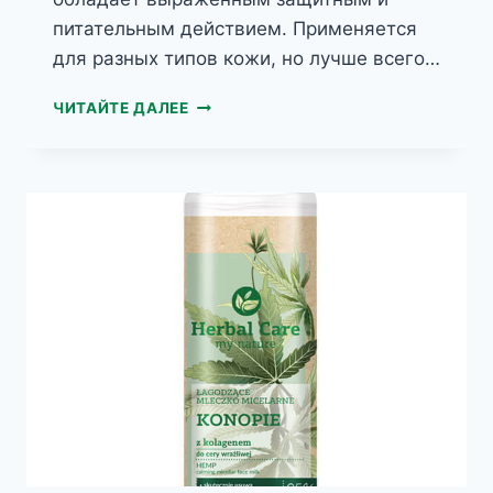
питательным действием. Применяется
для разных типов кожи, но лучше всего…
HERBAL
ЧИТАЙТЕ ДАЛЕЕ
CARE
УВЛАЖНЯЮЩИЙ
И
РЕГЕНЕРИРУЮЩИЙ
КРЕМ
КОНОПЛЯ
С
КОЛЛАГЕНОМ