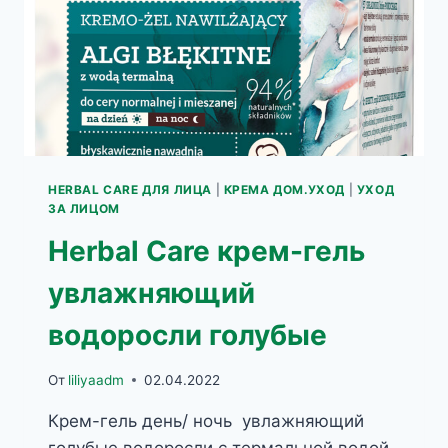
HERBAL CARE ДЛЯ ЛИЦА
|
КРЕМА ДОМ.УХОД
|
УХОД
ЗА ЛИЦОМ
Herbal Care крем-гель
увлажняющий
водоросли голубые
От
liliyaadm
02.04.2022
Крем-гель день/ ночь увлажняющий
голубые водоросли с термальной водой