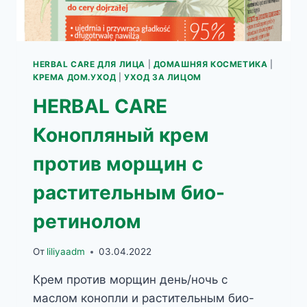
HERBAL CARE ДЛЯ ЛИЦА
|
ДОМАШНЯЯ КОСМЕТИКА
|
КРЕМА ДОМ.УХОД
|
УХОД ЗА ЛИЦОМ
HERBAL CARE
Конопляный крем
против морщин с
растительным био-
ретинолом
От
liliyaadm
03.04.2022
Крем против морщин день/ночь с
маслом конопли и растительным био-