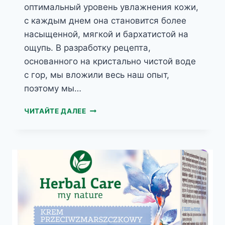
оптимальный уровень увлажнения кожи,
с каждым днем она становится более
насыщенной, мягкой и бархатистой на
ощупь. В разработку рецепта,
основанного на кристально чистой воде
с гор, мы вложили весь наш опыт,
поэтому мы…
HERBAL
ЧИТАЙТЕ ДАЛЕЕ
CARE
УСПОКАИВАЮЩЕЕ
МИЦЕЛЛЯРНОЕ
МОЛОЧКО
КОНОПЛИ
С
КОЛЛАГЕНОМ