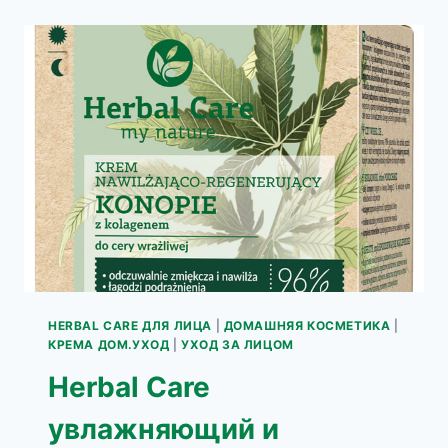
ЦВЕТОК
РОЗЫ
С
ГИАЛУРОНОВОЙ
КИСЛОТОЙ
HERBAL CARE ДЛЯ ЛИЦА
|
ДОМАШНЯЯ КОСМЕТИКА
|
КРЕМА ДОМ.УХОД
|
УХОД ЗА ЛИЦОМ
Herbal Care
увлажняющий и