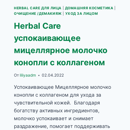
HERBAL CARE ДЛЯ ЛИЦА
|
ДОМАШНЯЯ КОСМЕТИКА
|
ОЧИЩЕНИЕ /ДЕМАКИЯЖ
|
УХОД ЗА ЛИЦОМ
Herbal Care
успокаивающее
мицеллярное молочко
конопли с коллагеном
От
liliyaadm
02.04.2022
Успокаивающее Мицеллярное молочко
конопли с коллагеном для ухода за
чувствительной кожей. Благодаря
богатству активных ингредиентов,
молочко успокаивает и снимает
раздражение, помогает поддерживать