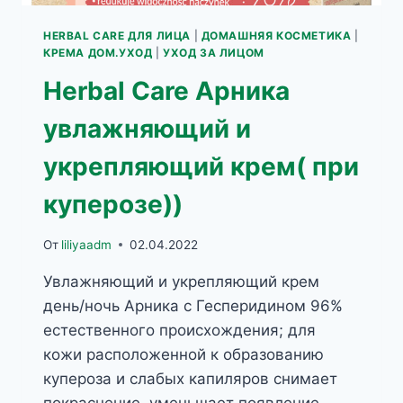
HERBAL CARE ДЛЯ ЛИЦА
|
ДОМАШНЯЯ КОСМЕТИКА
|
КРЕМА ДОМ.УХОД
|
УХОД ЗА ЛИЦОМ
Herbal Care Арника
увлажняющий и
укрепляющий крем( при
куперозе))
От
liliyaadm
02.04.2022
Увлажняющий и укрепляющий крем
день/ночь Арника с Гесперидином 96%
естественного происхождения; для
кожи расположенной к образованию
купероза и слабых капиляров снимает
покраснение, уменьшает появление