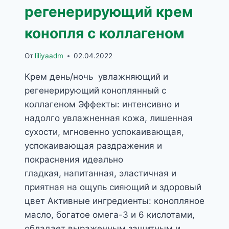
регенерирующий крем
конопля с коллагеном
От
liliyaadm
02.04.2022
Крем день/ночь увлажняющий и
регенерирующий коноплянный с
коллагеном Эффекты: интенсивно и
надолго увлажненная кожа, лишенная
сухости, мгновенно успокаивающая,
успокаивающая раздражения и
покраснения идеально
гладкая, напитанная, эластичная и
приятная на ощупь сияющий и здоровый
цвет Активные ингредиенты: конопляное
масло, богатое омега-3 и 6 кислотами,
обладает выраженным защитным и