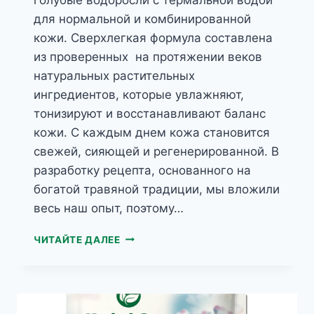
для нормальной и комбинированной
кожи. Сверхлегкая формула составлена
из проверенных на протяжении веков
натуральных растительных
ингредиентов, которые увлажняют,
тонизируют и восстанавливают баланс
кожи. С каждым днем кожа становится
свежей, сияющей и регенерированной. В
разработку рецепта, основанного на
богатой травяной традиции, мы вложили
весь наш опыт, поэтому…
HERBAL
ЧИТАЙТЕ ДАЛЕЕ
CARE
КРЕМ-
ГЕЛЬ
УВЛАЖНЯЮЩИЙ
ВОДОРОСЛИ