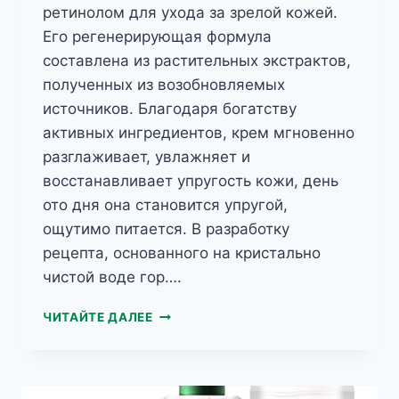
ретинолом для ухода за зрелой кожей.
Его регенерирующая формула
составлена из растительных экстрактов,
полученных из возобновляемых
источников. Благодаря богатству
активных ингредиентов, крем мгновенно
разглаживает, увлажняет и
восстанавливает упругость кожи, день
ото дня она становится упругой,
ощутимо питается. В разработку
рецепта, основанного на кристально
чистой воде гор….
HERBAL
ЧИТАЙТЕ ДАЛЕЕ
CARE
КОНОПЛЯНЫЙ
КРЕМ
ПРОТИВ