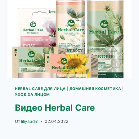
МОРЩИН
С
РАСТИТЕЛЬНЫМ
БИО-
РЕТИНОЛОМ
HERBAL CARE ДЛЯ ЛИЦА
|
ДОМАШНЯЯ КОСМЕТИКА
|
УХОД ЗА ЛИЦОМ
Видео Herbal Care
От
liliyaadm
02.04.2022