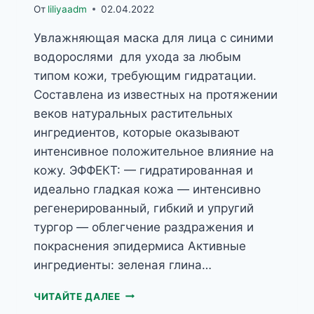
От
liliyaadm
02.04.2022
Увлажняющая маска для лица с синими
водорослями для ухода за любым
типом кожи, требующим гидратации.
Составлена из известных на протяжении
веков натуральных растительных
ингредиентов, которые оказывают
интенсивное положительное влияние на
кожу. ЭФФЕКТ: — гидратированная и
идеально гладкая кожа — интенсивно
регенерированный, гибкий и упругий
тургор — облегчение раздражения и
покраснения эпидермиса Активные
ингредиенты: зеленая глина…
HERBAL
ЧИТАЙТЕ ДАЛЕЕ
CARE