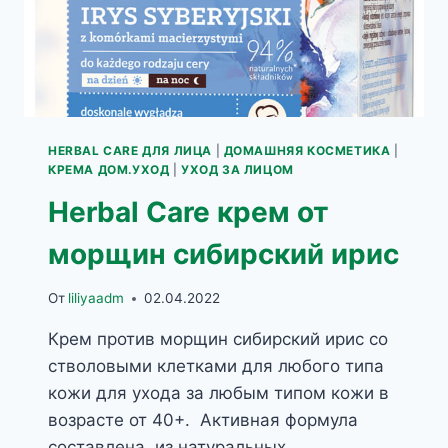
HERBAL CARE ДЛЯ ЛИЦА
|
ДОМАШНЯЯ КОСМЕТИКА
|
КРЕМА ДОМ.УХОД
|
УХОД ЗА ЛИЦОМ
Herbal Care крем от
морщин сибирский ирис
От
liliyaadm
02.04.2022
Крем против морщин сибирский ирис со
стволовыми клетками для любого типа
кожи для ухода за любым типом кожи в
возрасте от 40+. Активная формула
составлена из натуральных