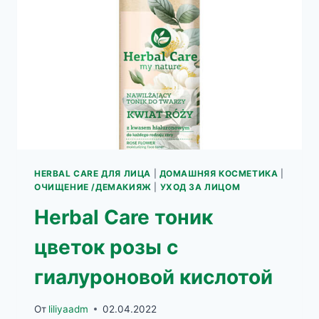
ПРИ
КУПЕРОЗЕ))
HERBAL CARE ДЛЯ ЛИЦА
|
ДОМАШНЯЯ КОСМЕТИКА
|
ОЧИЩЕНИЕ /ДЕМАКИЯЖ
|
УХОД ЗА ЛИЦОМ
Herbal Care тоник
цветок розы с
гиалуроновой кислотой
От
liliyaadm
02.04.2022