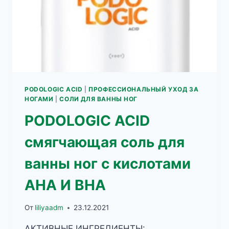
PODOLOGIC ACID
|
ПРОФЕССИОНАЛЬНЫЙ УХОД ЗА
НОГАМИ
|
СОЛИ ДЛЯ ВАННЫ НОГ
PODOLOGIC ACID
смягчающая соль для
ванны ног с кислотами
AHA И BHA
От
liliyaadm
23.12.2021
АКТИВНЫЕ ИНГРЕДИЕНТЫ: