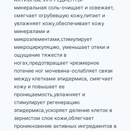
минеральная соль-очищает и освежает,
смягчает огрубевшую кожу,питает и
увлажняет кожу,обеспечивает кожу
минералами и
микроэлементами,стимулирует
микроциркуляцию, уменьшает отеки и
ощущение тяжести в
ногах,предотвращает чрезмерное
потение ног мочевина-ослабляет связи
между клетками эпидермиса, смягчает
кожу и повышает ее
проницаемость,увлажняет и
стимулирует регенерацию
эпидермиса,ускоряет деление клеток в
зернистом слое кожи,облегчает
проникновение активных ингредиентов в