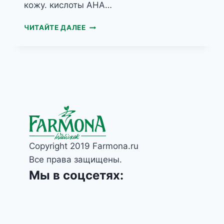
кожу. кислоты AHA…
PODOLOGIC
ЧИТАЙТЕ ДАЛЕЕ
ACID
СМЯГЧАЮЩАЯ
СОЛЬ
ДЛЯ
ВАННЫ
НОГ
С
КИСЛОТАМИ
AHA
И
BHA
Copyright 2019 Farmona.ru
Все права защищены.
Мы в соцсетях: