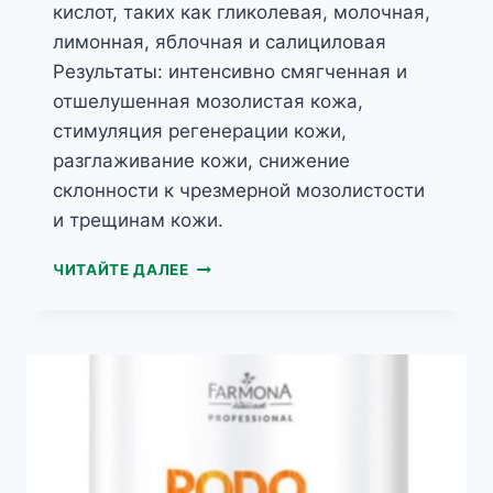
кислот, таких как гликолевая, молочная,
лимонная, яблочная и салициловая
Результаты: интенсивно смягченная и
отшелушенная мозолистая кожа,
стимуляция регенерации кожи,
разглаживание кожи, снижение
склонности к чрезмерной мозолистости
и трещинам кожи.
PODOLOGIC
ЧИТАЙТЕ ДАЛЕЕ
ACID
ОТШЕЛУШИВАЮЩИЙ
ГЕЛЬ
ДЛЯ
НОГ