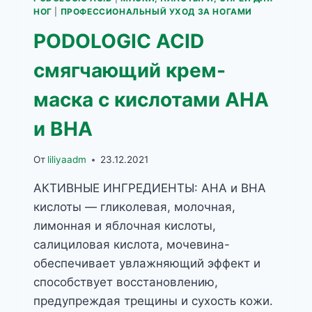
НОГ
|
ПРОФЕССИОНАЛЬНЫЙ УХОД ЗА НОГАМИ
PODOLOGIC ACID
смягчающий крем-
маска с кислотами АНА
и ВНА
От
liliyaadm
23.12.2021
АКТИВНЫЕ ИНГРЕДИЕНТЫ: AHA и BHA
кислоты — гликолевая, молочная,
лимонная и яблочная кислоты,
салициловая кислота, мочевина-
обеспечивает увлажняющий эффект и
способствует восстановлению,
предупреждая трещины и сухость кожи.