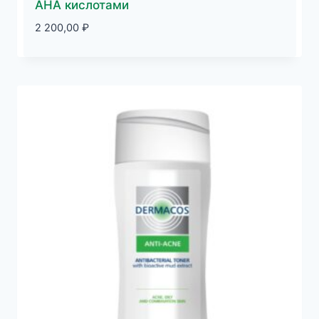
AHA кислотами
2 200,00
₽