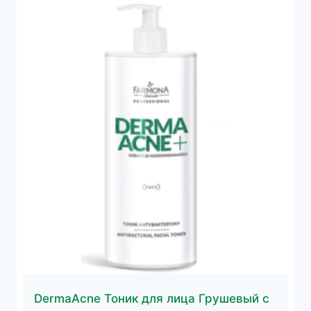
DermaAcne Тоник для лица Грушевый c