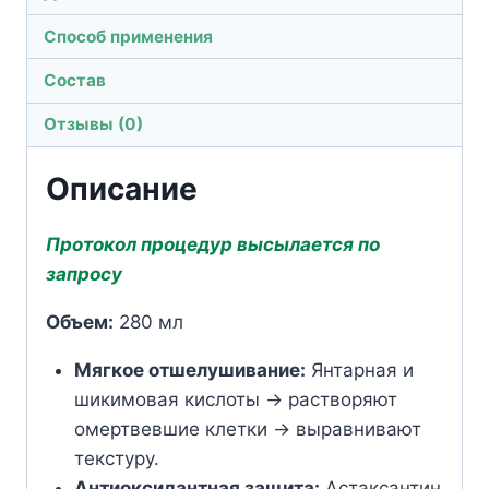
кислотами
Способ применения
Состав
Отзывы (0)
Описание
Протокол процедур высылается по
запросу
Объем:
280 мл
Мягкое отшелушивание:
Янтарная и
шикимовая кислоты → растворяют
омертвевшие клетки → выравнивают
текстуру.
Антиоксидантная защита:
Астаксантин