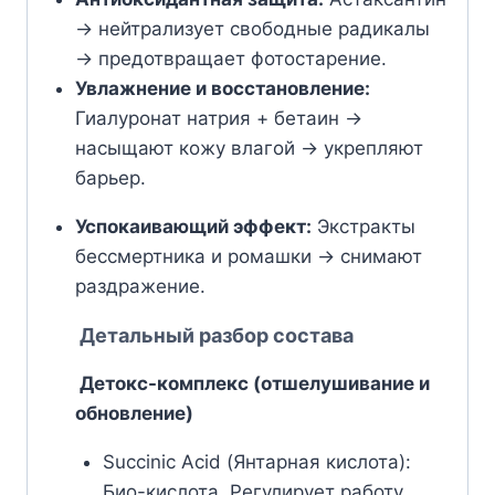
→ нейтрализует свободные радикалы
→ предотвращает фотостарение.
Увлажнение и восстановление:
Гиалуронат натрия + бетаин →
насыщают кожу влагой → укрепляют
барьер.
Успокаивающий эффект:
Экстракты
бессмертника и ромашки → снимают
раздражение.
Детальный разбор состава
Детокс-комплекс (отшелушивание и
обновление)
Succinic Acid (Янтарная кислота):
Био-кислота. Регулирует работу