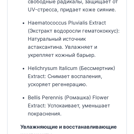
свободные радикалы, защищает от
UV-стресса, придает коже сияние.
Haematococcus Pluvialis Extract
(Экстракт водоросли гематококкус):
Натуральный источник
астаксантина. Увлажняет и
укрепляет кожный барьер.
Helichrysum Italicum (Бессмертник)
Extract: Снимает воспаления,
ускоряет регенерацию.
Bellis Perennis (Ромашка) Flower
Extract: Успокаивает, уменьшает
покраснения.
Увлажняющие и восстанавливающие