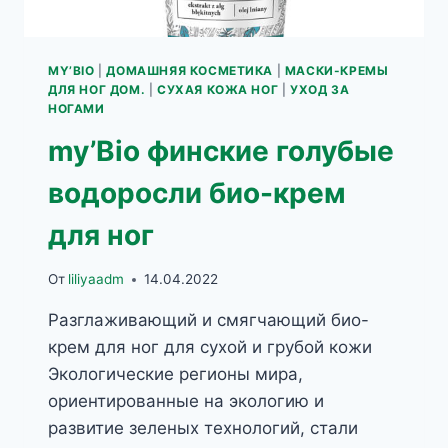
MY’BIO
|
ДОМАШНЯЯ КОСМЕТИКА
|
МАСКИ-КРЕМЫ
ДЛЯ НОГ ДОМ.
|
СУХАЯ КОЖА НОГ
|
УХОД ЗА
НОГАМИ
my’Bio финские голубые
водоросли био-крем
для ног
От
liliyaadm
14.04.2022
Разглаживающий и смягчающий био-
крем для ног для сухой и грубой кожи
Экологические регионы мира,
ориентированные на экологию и
развитие зеленых технологий, стали