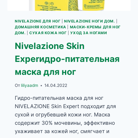
NIVELAZIONE ДЛЯ НОГ
|
NIVELAZIONE НОГИ ДОМ.
|
ДОМАШНЯЯ КОСМЕТИКА
|
МАСКИ-КРЕМЫ ДЛЯ НОГ
ДОМ.
|
СУХАЯ КОЖА НОГ
|
УХОД ЗА НОГАМИ
Nivelazione Skin
Experидро-питательная
маска для ног
От
liliyaadm
14.04.2022
Гидро-питательная маска для ног
NIVELAZIONE Skin Expert подходит для
сухой и огрубевшей кожи ног. Маска
содержит 30% мочевины, эффективно
ухаживает за кожей ног, смягчает и