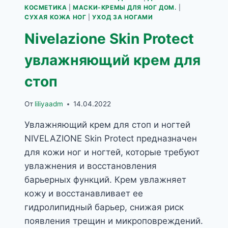
КОСМЕТИКА
|
МАСКИ-КРЕМЫ ДЛЯ НОГ ДОМ.
|
СУХАЯ КОЖА НОГ
|
УХОД ЗА НОГАМИ
Nivelazione Skin Protect
увлажняющий крем для
стоп
От
liliyaadm
14.04.2022
Увлажняющий крем для стоп и ногтей
NIVELAZIONE Skin Protect предназначен
для кожи ног и ногтей, которые требуют
увлажнения и восстановления
барьерных функций. Крем увлажняет
кожу и восстанавливает ее
гидролипидный барьер, снижая риск
появления трещин и микроповреждений.