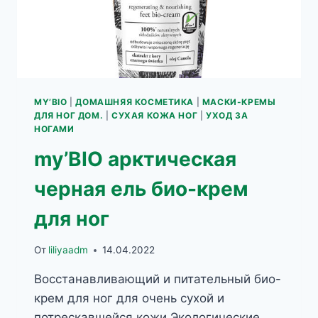
MY’BIO
|
ДОМАШНЯЯ КОСМЕТИКА
|
МАСКИ-КРЕМЫ
ДЛЯ НОГ ДОМ.
|
СУХАЯ КОЖА НОГ
|
УХОД ЗА
НОГАМИ
my’BIO арктическая
черная ель био-крем
для ног
От
liliyaadm
14.04.2022
Восстанавливающий и питательный био-
крем для ног для очень сухой и
потрескавшейся кожи Экологические