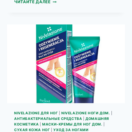
КРЕМ
ЧИТАЙТЕ ДАЛЕЕ
ДЕРМАТОЛОГИЧЕСКИЙ
ДЛЯ
ТРЕСКАЮЩИХСЯ
ПЯТОК
NIVELAZIONE
75МЛ
NIVELAZIONE ДЛЯ НОГ
|
NIVELAZIONE НОГИ ДОМ.
|
АНТИБАКТЕРИАЛЬНЫЕ СРЕДСТВА
|
ДОМАШНЯЯ
КОСМЕТИКА
|
МАСКИ-КРЕМЫ ДЛЯ НОГ ДОМ.
|
СУХАЯ КОЖА НОГ
|
УХОД ЗА НОГАМИ