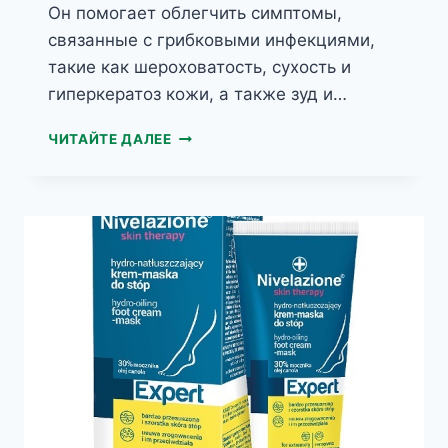
Он помогает облегчить симптомы,
связанные с грибковыми инфекциями,
такие как шероховатость, сухость и
гиперкератоз кожи, а также зуд и…
NIVELAZIONE
ЧИТАЙТЕ ДАЛЕЕ
SKIN
PROTECT
УВЛАЖНЯЮЩИЙ
КРЕМ
ДЛЯ
СТОП