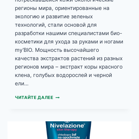
регионы мира, ориентированные на
экологию и развитие зеленых
технологий, стали основой для
разработки нашими специалистами био-
косметики для ухода за руками и ногами
my’BIO. Мощность высочайшего
качества экстрактов растений из разных
регионов мира – экстракт коры красного
клена, голубых водорослей и черной
ели…
MY’BIO
ЧИТАЙТЕ ДАЛЕЕ
АРКТИЧЕСКАЯ
ЧЕРНАЯ
ЕЛЬ
БИО-
КРЕМ
ДЛЯ