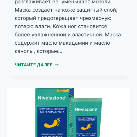
разглаживает ее, уменьшает мозоли.
Маска создает на коже защитный слой,
который предотвращает чрезмерную
потерю влаги. Кожа ног становится
более увлажненной и эластичной. Маска
содержит масло макадамии и масло
канолы, которые…
NIVELAZIONE
ЧИТАЙТЕ ДАЛЕЕ
SKIN
EXPERИДРО-
ПИТАТЕЛЬНАЯ
МАСКА
ДЛЯ
НОГ