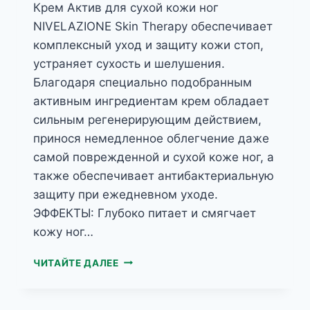
Крем Актив для сухой кожи ног
NIVELAZIONE Skin Therapy обеспечивает
комплексный уход и защиту кожи стоп,
устраняет сухость и шелушения.
Благодаря специально подобранным
активным ингредиентам крем обладает
сильным регенерирующим действием,
принося немедленное облегчение даже
самой поврежденной и сухой коже ног, а
также обеспечивает антибактериальную
защиту при ежедневном уходе.
ЭФФЕКТЫ: Глубоко питает и смягчает
кожу ног…
NIVELAZIONE
ЧИТАЙТЕ ДАЛЕЕ
SKIN
THERAPY
КРЕМ