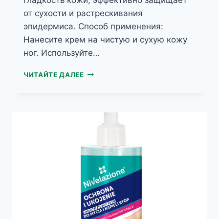
от сухости и растрескивания
эпидермиса. Способ применения:
Нанесите крем на чистую и сухую кожу
ног. Используйте…
КРЕМ
ЧИТАЙТЕ ДАЛЕЕ
ДЛЯ
НОГ
ЗАЩИТА
И
ВОССТАНОВЛЕНИЕ
6В1
NIVELAZIONE
75МЛ