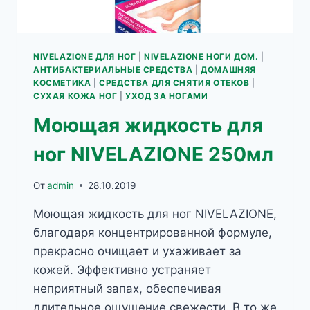
NIVELAZIONE ДЛЯ НОГ
|
NIVELAZIONE НОГИ ДОМ.
|
АНТИБАКТЕРИАЛЬНЫЕ СРЕДСТВА
|
ДОМАШНЯЯ
КОСМЕТИКА
|
СРЕДСТВА ДЛЯ СНЯТИЯ ОТЕКОВ
|
СУХАЯ КОЖА НОГ
|
УХОД ЗА НОГАМИ
Моющая жидкость для
ног NIVELAZIONE 250мл
От
admin
28.10.2019
Моющая жидкость для ног NIVELAZIONE,
благодаря концентрированной формуле,
прекрасно очищает и ухаживает за
кожей. Эффективно устраняет
неприятный запах, обеспечивая
длительное ощущение свежести. В то же