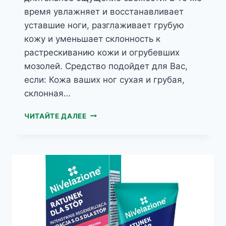
время увлажняет и восстанавливает
уставшие ноги, разглаживает грубую
кожу и уменьшает склонность к
растрескиванию кожи и огрубевших
мозолей. Средство подойдет для Вас,
если: Кожа ваших ног сухая и грубая,
склонная…
МОЮЩАЯ
ЧИТАЙТЕ ДАЛЕЕ
ЖИДКОСТЬ
ДЛЯ
НОГ
NIVELAZIONE
250МЛ