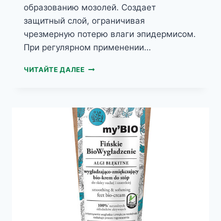
образованию мозолей. Создает
защитный слой, ограничивая
чрезмерную потерю влаги эпидермисом.
При регулярном применении…
MYCO
ЧИТАЙТЕ ДАЛЕЕ
HELP
ГИДРО-
ПИТАТЕЛЬНАЯ
МАСКА
ДЛЯ
НОГ