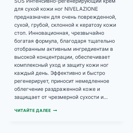
SOS Интенсивно-регенерирующий крем
для сухой кожи ног NIVELAZIONE
предназначен для очень поврежденной,
сухой, грубой, склонной к кератозу кожи
стоп. Инновационная, чрезвычайно
богатая формула, благодаря тщательно
отобранным активным ингредиентам в
высокой концентрации, обеспечивает
комплексный уход и защиту кожи ног
каждый день. Эффективно и быстро
регенерирует, приносит немедленное
облегчение раздраженной коже и
защищает от чрезмерной сухости и…
SOS
ЧИТАЙТЕ ДАЛЕЕ
ИНТЕНСИВНО-
РЕГЕНЕРИРУЮЩИЙ
КРЕМ