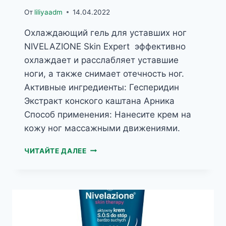
От
liliyaadm
14.04.2022
Охлаждающий гель для уставших ног
NIVELAZIONE Skin Expert эффективно
охлаждает и расслабляет уставшие
ноги, а также снимает отечность ног.
Активные ингредиенты: Гесперидин
Экстракт конского каштана Арника
Способ применения: Нанесите крем на
кожу ног массажными движениями.
NIVELAZIONE
ЧИТАЙТЕ ДАЛЕЕ
SKIN
EXPERT
ОХЛАЖДАЮЩИЙ
ГЕЛЬ
ДЛЯ
УСТАВШИХ
НОГ