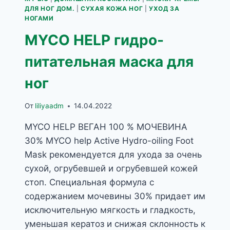
ДЛЯ НОГ ДОМ.
|
СУХАЯ КОЖА НОГ
|
УХОД ЗА
НОГАМИ
MYCO HELP гидро-
питательная маска для
ног
От
liliyaadm
14.04.2022
MYCO HELP ВЕГАН 100 % МОЧЕВИНА
30% MYCO help Active Hydro-oiling Foot
Mask рекомендуется для ухода за очень
сухой, огрубевшей и огрубевшей кожей
стоп. Специальная формула с
содержанием мочевины 30% придает им
исключительную мягкость и гладкость,
уменьшая кератоз и снижая склонность к