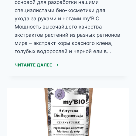
основой для разработки нашими
специалистами био-косметики для
ухода за руками и ногами my’BIO.
Мощность высочайшего качества
экстрактов растений из разных регионов
мира – экстракт коры красного клена,
голубых водорослей и черной ели в…
MY’BIO
ЧИТАЙТЕ ДАЛЕЕ
ФИНСКИЕ
ГОЛУБЫЕ
ВОДОРОСЛИ
БИО-
КРЕМ
ДЛЯ
НОГ