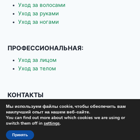
Уход за волосами
Уход за руками
Уход за ногами
ПРОФЕССИОНАЛЬНАЯ:
Уход за лицом
Уход за телом
КОНТАКТЫ
Мы используем файлы cookie, чтобы обеспечить вам
+7 926 337-70-88
наилучший опыт на нашем веб-сайте.
+7 903 619-75-37
You can find out more about which cookies we are using or
switch them off in
settings
.
eskosplus@mail.ru
Принять