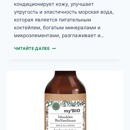
кондиционирует кожу, улучшает
упругость и эластичность морская вода,
которая является питательным
коктейлем, богатым минералами и
микроэлементами, разглаживает и…
MY’BIO
ЧИТАЙТЕ ДАЛЕЕ
КАНАДСКИЙ
УКРЕПЛЯЮЩИЙ
БИО-
ЛОСЬОН
БИОРЕГЕНЕРАЦИЯ