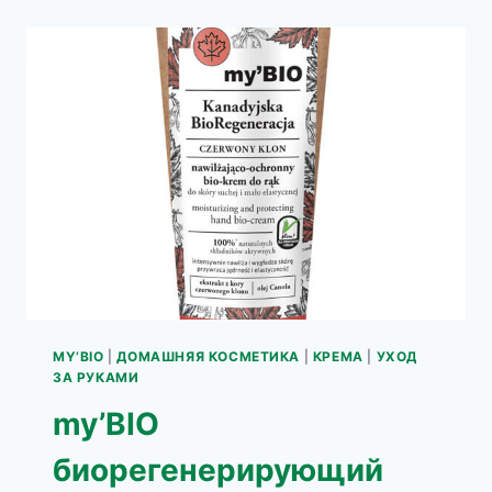
ДЛЯ
РУК
,
ФИНСКИЕ
ГОЛУБЫЕ
ВОДОРОСЛИ
MY’BIO
|
ДОМАШНЯЯ КОСМЕТИКА
|
КРЕМА
|
УХОД
ЗА РУКАМИ
my’BIO
биорегенерирующий