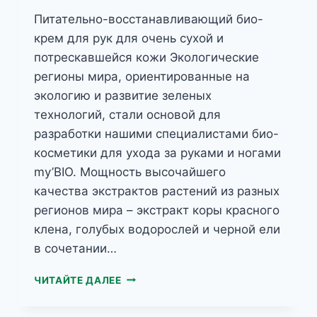
Питательно-восстанавливающий био-
крем для рук для очень сухой и
потрескавшейся кожи Экологические
регионы мира, ориентированные на
экологию и развитие зеленых
технологий, стали основой для
разработки нашими специалистами био-
косметики для ухода за руками и ногами
my’BIO. Мощность высочайшего
качества экстрактов растений из разных
регионов мира – экстракт коры красного
клена, голубых водорослей и черной ели
в сочетании…
MY’BIO
ЧИТАЙТЕ ДАЛЕЕ
БИО-
КРЕМ