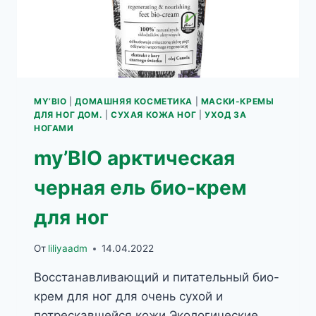
MY’BIO
|
ДОМАШНЯЯ КОСМЕТИКА
|
МАСКИ-КРЕМЫ
ДЛЯ НОГ ДОМ.
|
СУХАЯ КОЖА НОГ
|
УХОД ЗА
НОГАМИ
my’BIO арктическая
черная ель био-крем
для ног
От
liliyaadm
14.04.2022
Восстанавливающий и питательный био-
крем для ног для очень сухой и
потрескавшейся кожи Экологические