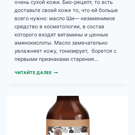
очень сухой кожи. Био-рецепт, то есть
доставьте своей коже то, что ей больше
всего нужно: масло Ши— незаменимое
средство в косметологии, в состав
которого входят витамины и ценные
аминокислоты. Масло замечательно
увлажняет кожу, тонизирует, борется с
первыми признаками старения…
MY’BIO
ЧИТАЙТЕ ДАЛЕЕ
СИНИЕ
ВОДОРОСЛИ
РАЗГЛАЖИВАЮЩИЙ
БИО-
ЛОСЬОН
ДЛЯ
ТЕЛА