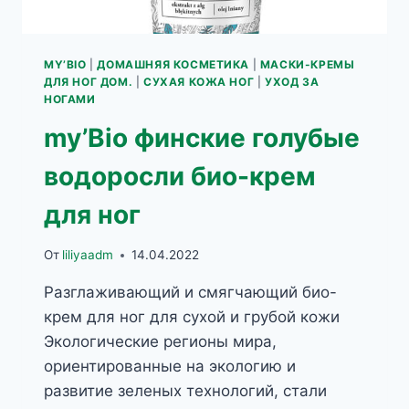
MY’BIO
|
ДОМАШНЯЯ КОСМЕТИКА
|
МАСКИ-КРЕМЫ
ДЛЯ НОГ ДОМ.
|
СУХАЯ КОЖА НОГ
|
УХОД ЗА
НОГАМИ
my’Bio финские голубые
водоросли био-крем
для ног
От
liliyaadm
14.04.2022
Разглаживающий и смягчающий био-
крем для ног для сухой и грубой кожи
Экологические регионы мира,
ориентированные на экологию и
развитие зеленых технологий, стали