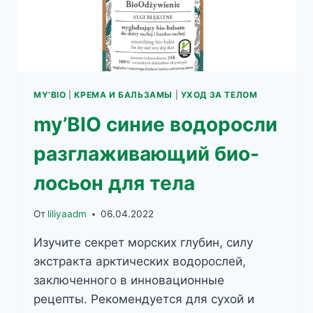
MY’BIO
|
КРЕМА И БАЛЬЗАМЫ
|
УХОД ЗА ТЕЛОМ
my’BIO синие водоросли
разглаживающий био-
лосьон для тела
От
liliyaadm
06.04.2022
Изучите секрет морских глубин, силу
экстракта арктических водорослей,
заключенного в инновационные
рецепты. Рекомендуется для сухой и