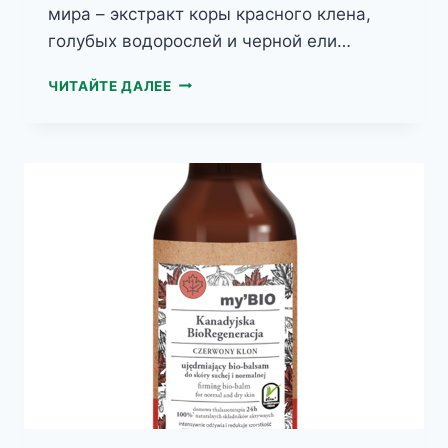
мира – экстракт коры красного клена,
голубых водорослей и черной ели…
MY’BIO
ЧИТАЙТЕ ДАЛЕЕ
БИОРЕГЕНЕРИРУЮЩИЙ
-КРЕМ
ДЛЯ
РУК
КАНАДСКИЙ
КРАСНЫЙ
КЛЕН