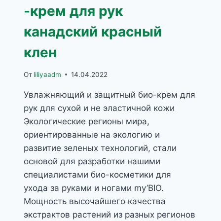
-крем для рук
канадский красный
клен
От
liliyaadm
14.04.2022
Увлажняющий и защитный био-крем для
рук для сухой и не эластичной кожи
Экологические регионы мира,
ориентированные на экологию и
развитие зеленых технологий, стали
основой для разработки нашими
специалистами био-косметики для
ухода за руками и ногами my’BIO.
Мощность высочайшего качества
экстрактов растений из разных регионов