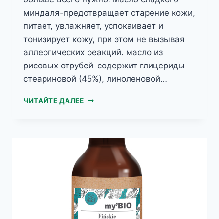
миндаля-предотвращает старение кожи,
питает, увлажняет, успокаивает и
тонизирует кожу, при этом не вызывая
аллергических реакций. масло из
рисовых отрубей-содержит глицериды
стеариновой (45%), линоленовой…
MY’BIO
ЧИТАЙТЕ ДАЛЕЕ
ИСЛАДСКИЙ
МОХ
БИО
-БАЛЬЗАМ
ДЛЯ
ТЕЛА