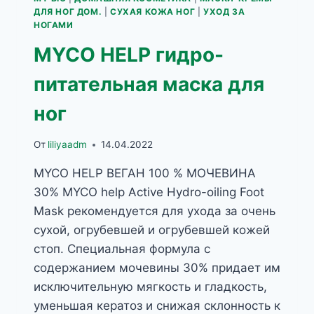
ДЛЯ НОГ ДОМ.
|
СУХАЯ КОЖА НОГ
|
УХОД ЗА
НОГАМИ
MYCO HELP гидро-
питательная маска для
ног
От
liliyaadm
14.04.2022
MYCO HELP ВЕГАН 100 % МОЧЕВИНА
30% MYCO help Active Hydro-oiling Foot
Mask рекомендуется для ухода за очень
сухой, огрубевшей и огрубевшей кожей
стоп. Специальная формула с
содержанием мочевины 30% придает им
исключительную мягкость и гладкость,
уменьшая кератоз и снижая склонность к