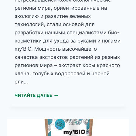
регионы мира, ориентированные на
экологию и развитие зеленых
технологий, стали основой для
разработки нашими специалистами био-
косметики для ухода за руками и ногами
my’BIO. Мощность высочайшего
качества экстрактов растений из разных
регионов мира – экстракт коры красного
клена, голубых водорослей и черной
ели…
MY’BIO
ЧИТАЙТЕ ДАЛЕЕ
АРКТИЧЕСКАЯ
ЧЕРНАЯ
ЕЛЬ
БИО-
КРЕМ
ДЛЯ