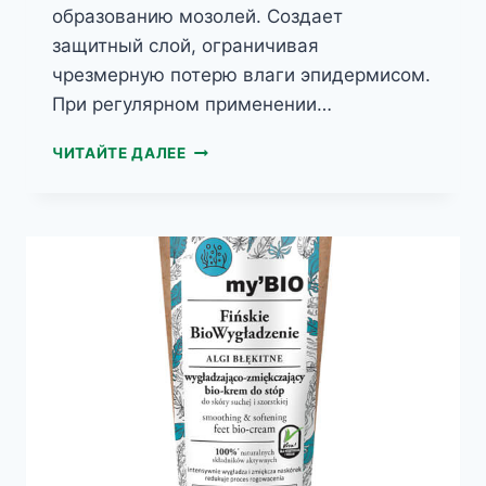
образованию мозолей. Создает
защитный слой, ограничивая
чрезмерную потерю влаги эпидермисом.
При регулярном применении…
MYCO
ЧИТАЙТЕ ДАЛЕЕ
HELP
ГИДРО-
ПИТАТЕЛЬНАЯ
МАСКА
ДЛЯ
НОГ