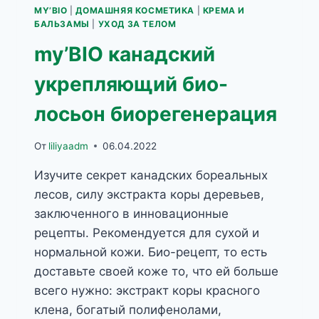
MY’BIO
|
ДОМАШНЯЯ КОСМЕТИКА
|
КРЕМА И
БАЛЬЗАМЫ
|
УХОД ЗА ТЕЛОМ
my’BIO канадский
укрепляющий био-
лосьон биорегенерация
От
liliyaadm
06.04.2022
Изучите секрет канадских бореальных
лесов, силу экстракта коры деревьев,
заключенного в инновационные
рецепты. Рекомендуется для сухой и
нормальной кожи. Био-рецепт, то есть
доставьте своей коже то, что ей больше
всего нужно: экстракт коры красного
клена, богатый полифенолами,