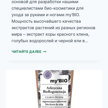
основой для разработки нашими
специалистами био-косметики для
ухода за руками и ногами my’BIO.
Мощность высочайшего качества
экстрактов растений из разных регионов
мира – экстракт коры красного клена,
голубых водорослей и черной ели в…
MY’BIO
ЧИТАЙТЕ ДАЛЕЕ
ФИНСКИЕ
ГОЛУБЫЕ
ВОДОРОСЛИ
БИО-
КРЕМ
ДЛЯ
НОГ