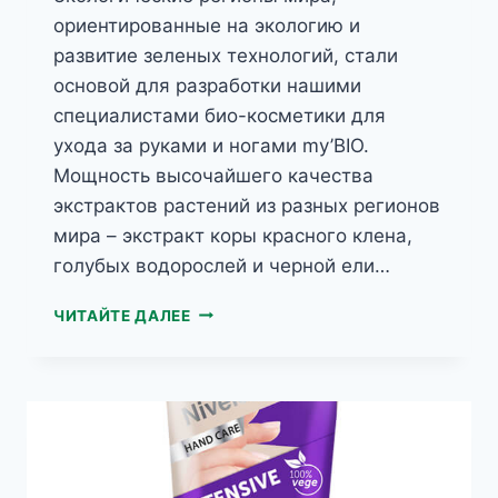
ориентированные на экологию и
развитие зеленых технологий, стали
основой для разработки нашими
специалистами био-косметики для
ухода за руками и ногами my’BIO.
Мощность высочайшего качества
экстрактов растений из разных регионов
мира – экстракт коры красного клена,
голубых водорослей и черной ели…
MY’BIO
ЧИТАЙТЕ ДАЛЕЕ
БИОРЕГЕНЕРИРУЮЩИЙ
-КРЕМ
ДЛЯ
РУК
КАНАДСКИЙ
КРАСНЫЙ
КЛЕН