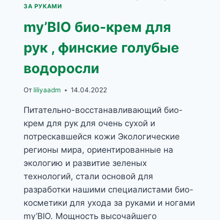
ЗА РУКАМИ
my’BIO био-крем для
рук , финские голубые
водоросли
От
liliyaadm
14.04.2022
Питательно-восстанавливающий био-
крем для рук для очень сухой и
потрескавшейся кожи Экологические
регионы мира, ориентированные на
экологию и развитие зеленых
технологий, стали основой для
разработки нашими специалистами био-
косметики для ухода за руками и ногами
my’BIO. Мощность высочайшего