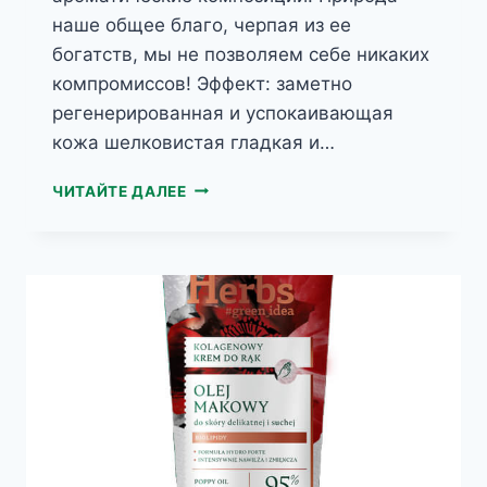
наше общее благо, черпая из ее
богатств, мы не позволяем себе никаких
компромиссов! Эффект: заметно
регенерированная и успокаивающая
кожа шелковистая гладкая и…
HERBS
ЧИТАЙТЕ ДАЛЕЕ
КОНОПЛЯНОЕ
МАСЛО
СМЯГЧАЮЩИЙ
КРЕМ
ДЛЯ
РУК