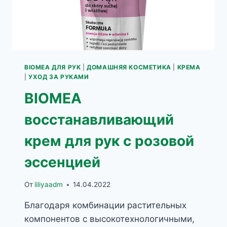
BIOMEA ДЛЯ РУК
|
ДОМАШНЯЯ КОСМЕТИКА
|
КРЕМА
|
УХОД ЗА РУКАМИ
BIOMEA
восстанавливающий
крем для рук с розовой
эссенцией
От
liliyaadm
14.04.2022
Благодаря комбинации растительных
компонентов с высокотехнологичными,