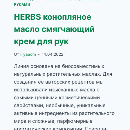
РУКАМИ
HERBS конопляное
масло смягчающий
крем для рук
От
liliyaadm
14.04.2022
Линия основана на биосовместимых
натуральных растительных маслах. Для
создания ее авторских рецептов мы
использовали изысканные масла с
самыми ценными косметическими
свойствами, необычные, уникальные
активные ингредиенты из растительного
мира и сложные, парфюмерные
ароматические композиции. Природа-