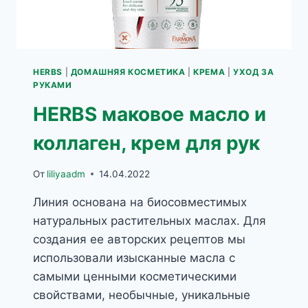
HERBS
|
ДОМАШНЯЯ КОСМЕТИКА
|
КРЕМА
|
УХОД ЗА
РУКАМИ
HERBS маковое масло и
коллаген, крем для рук
От
liliyaadm
14.04.2022
Линия основана на биосовместимых
натуральных растительных маслах. Для
создания ее авторских рецептов мы
использовали изысканные масла с
самыми ценными косметическими
свойствами, необычные, уникальные