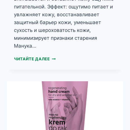
питательной. Эффект: ощутимо питает и
увлажняет кожу, восстанавливает
защитный барьер кожи, уменьшает
сухость и шероховатость кожи,
минимизирует признаки старения
Манука…
BIOMEA
ЧИТАЙТЕ ДАЛЕЕ
ПИТАТЕЛЬНЫЙ
КРЕМ
ДЛЯ
РУК
С
МЕДОМ
МАНУКА