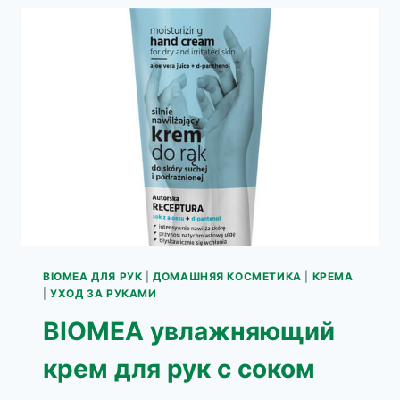
РУК
С
РОЗОВОЙ
ЭССЕНЦИЕЙ
BIOMEA ДЛЯ РУК
|
ДОМАШНЯЯ КОСМЕТИКА
|
КРЕМА
|
УХОД ЗА РУКАМИ
BIOMEA увлажняющий
крем для рук с соком