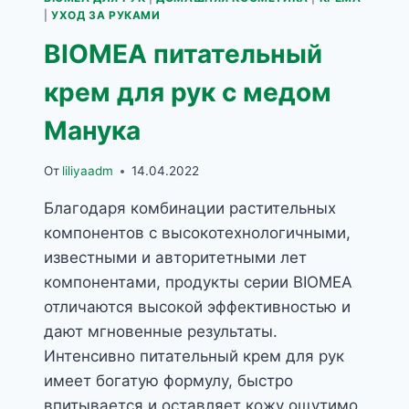
|
УХОД ЗА РУКАМИ
BIOMEA питательный
крем для рук с медом
Манука
От
liliyaadm
14.04.2022
Благодаря комбинации растительных
компонентов с высокотехнологичными,
известными и авторитетными лет
компонентами, продукты серии BIOMEA
отличаются высокой эффективностью и
дают мгновенные результаты.
Интенсивно питательный крем для рук
имеет богатую формулу, быстро
впитывается и оставляет кожу ощутимо