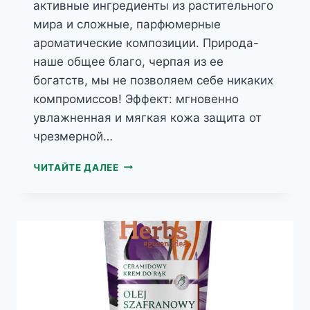
активные ингредиенты из растительного
мира и сложные, парфюмерные
ароматические композиции. Природа-
наше общее благо, черпая из ее
богатств, мы не позволяем себе никаких
компромиссов! Эффект: мгновенно
увлажненная и мягкая кожа защита от
чрезмерной…
HERBS
ЧИТАЙТЕ ДАЛЕЕ
МАКОВОЕ
МАСЛО
И
КОЛЛАГЕН,
КРЕМ
ДЛЯ
РУК