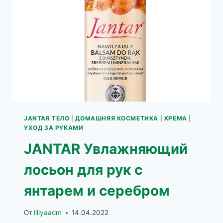
JANTAR ТЕЛО
|
ДОМАШНЯЯ КОСМЕТИКА
|
КРЕМА
|
УХОД ЗА РУКАМИ
JANTAR Увлажняющий
лосьон для рук с
янтарем и серебром
От
liliyaadm
14.04.2022