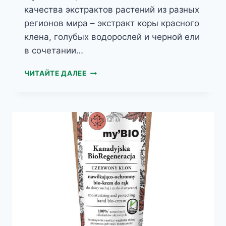
качества экстрактов растений из разных
регионов мира – экстракт коры красного
клена, голубых водорослей и черной ели
в сочетании…
MY’BIO
ЧИТАЙТЕ ДАЛЕЕ
БИО-
КРЕМ
ДЛЯ
РУК
,
ФИНСКИЕ
ГОЛУБЫЕ
ВОДОРОСЛИ