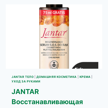
РУК
С
ЯНТАРЕМ
И
СЕРЕБРОМ
JANTAR ТЕЛО
|
ДОМАШНЯЯ КОСМЕТИКА
|
КРЕМА
|
УХОД ЗА РУКАМИ
JANTAR
Восстанавливающая