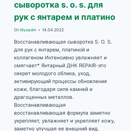
сыворотка s. o. s. для
рук с янтарем и платино
От
liliyaadm
14.04.2022
Восстанавливающая сыворотка S. O. S.
для рук с янтарем, платиной и
коллагеном Интенсивно увлажняет и
смягчает* Янтарный ДНК REPAIR-это
секрет молодого облика, уход,
активирующий процессы обновления
кожи, благодаря силе камней и
драгоценных металлов.
Восстанавливающая
восстанавливающая формула заметно
укрепляет, увлажняет и укрепляет кожу,
заметно улучшая ее внешний вид.