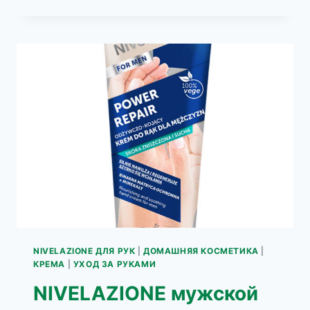
ВОССТАНАВЛИВАЮЩИЙ
DERMO-
КРЕМ
ДЛЯ
РУК
HELP
NIVELAZIONE ДЛЯ РУК
|
ДОМАШНЯЯ КОСМЕТИКА
|
КРЕМА
|
УХОД ЗА РУКАМИ
NIVELAZIONE мужской