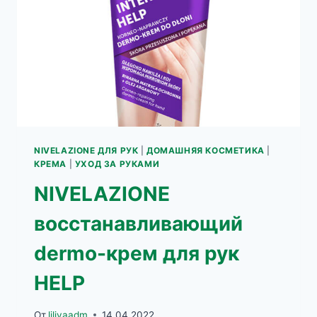
NIVELAZIONE ДЛЯ РУК
|
ДОМАШНЯЯ КОСМЕТИКА
|
КРЕМА
|
УХОД ЗА РУКАМИ
NIVELAZIONE
восстанавливающий
dermo-крем для рук
HELP
От
liliyaadm
14.04.2022