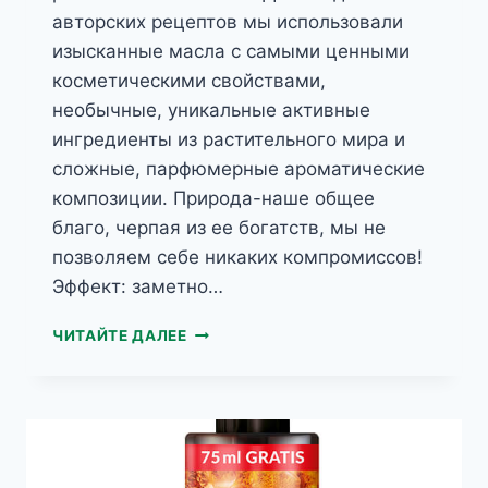
авторских рецептов мы использовали
изысканные масла с самыми ценными
косметическими свойствами,
необычные, уникальные активные
ингредиенты из растительного мира и
сложные, парфюмерные ароматические
композиции. Природа-наше общее
благо, черпая из ее богатств, мы не
позволяем себе никаких компромиссов!
Эффект: заметно…
HERBS
ЧИТАЙТЕ ДАЛЕЕ
ШАФРАНОВОЕ
МАСЛО
КРЕМ
ДЛЯ
РУК