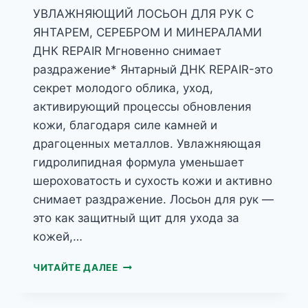
УВЛАЖНЯЮЩИЙ ЛОСЬОН ДЛЯ РУК С
ЯНТАРЕМ, СЕРЕБРОМ И МИНЕРАЛАМИ
ДНК REPAIR Мгновенно снимает
раздражение* Янтарный ДНК REPAIR-это
секрет молодого облика, уход,
активирующий процессы обновления
кожи, благодаря силе камней и
драгоценных металлов. Увлажняющая
гидролипидная формула уменьшает
шероховатость и сухость кожи и активно
снимает раздражение. Лосьон для рук —
это как защитный щит для ухода за
кожей,…
JANTAR
ЧИТАЙТЕ ДАЛЕЕ
УВЛАЖНЯЮЩИЙ
ЛОСЬОН
ДЛЯ