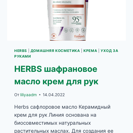
HERBS
|
ДОМАШНЯЯ КОСМЕТИКА
|
КРЕМА
|
УХОД ЗА
РУКАМИ
HERBS шафрановое
масло крем для рук
От
liliyaadm
14.04.2022
Herbs сафлоровое масло Керамидный
крем для рук Линия основана на
биосовместимых натуральных
растительных маслах. Для создания ее