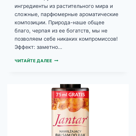
ингредиенты из растительного мира и
сложные, парфюмерные ароматические
композиции. Природа-наше общее
благо, черпая из ее богатств, мы не
позволяем себе никаких компромиссов!
Эффект: заметно…
HERBS
ЧИТАЙТЕ ДАЛЕЕ
ШАФРАНОВОЕ
МАСЛО
КРЕМ
ДЛЯ
РУК