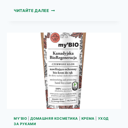
MY’BIO
ЧИТАЙТЕ ДАЛЕЕ
БИО-
КРЕМ
ДЛЯ
РУК
,
ФИНСКИЕ
ГОЛУБЫЕ
ВОДОРОСЛИ
MY’BIO
|
ДОМАШНЯЯ КОСМЕТИКА
|
КРЕМА
|
УХОД
ЗА РУКАМИ