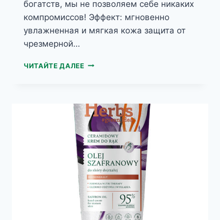
богатств, мы не позволяем себе никаких
компромиссов! Эффект: мгновенно
увлажненная и мягкая кожа защита от
чрезмерной…
HERBS
ЧИТАЙТЕ ДАЛЕЕ
МАКОВОЕ
МАСЛО
И
КОЛЛАГЕН,
КРЕМ
ДЛЯ
РУК