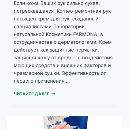
Если кожа Ваших рук сильно сухая,
потрескавшаяся Korneo-ремонтная рук
насыщен крем для рук, созданный
специалистами Лаборатории
натуральной Косметики FARMONA, в
сотрудничестве с дерматологами. Крем
действует как защитные перчатки,
защищая кожу от вредного воздействия
моющих средств и внешних факторов и
чрезмерной сушки. Эффективность от
первого применения….
NIVELAZIONE
ЧИТАЙТЕ ДАЛЕЕ
ВОССТАНАВЛИВАЮЩИЙ
DERMO-
КРЕМ
ДЛЯ
РУК
HELP