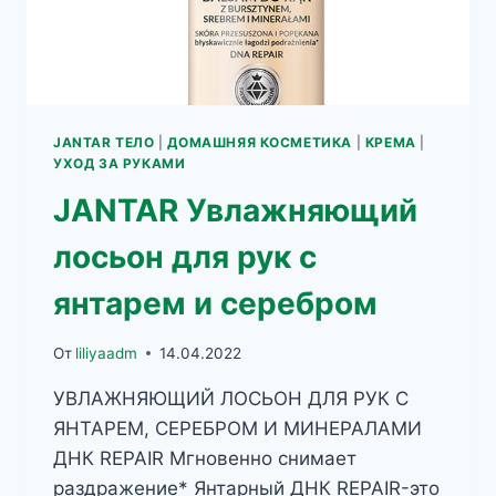
JANTAR ТЕЛО
|
ДОМАШНЯЯ КОСМЕТИКА
|
КРЕМА
|
УХОД ЗА РУКАМИ
JANTAR Увлажняющий
лосьон для рук с
янтарем и серебром
От
liliyaadm
14.04.2022
УВЛАЖНЯЮЩИЙ ЛОСЬОН ДЛЯ РУК С
ЯНТАРЕМ, СЕРЕБРОМ И МИНЕРАЛАМИ
ДНК REPAIR Мгновенно снимает
раздражение* Янтарный ДНК REPAIR-это