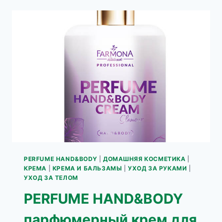
ДЛЯ
РУК
PERFUME HAND&BODY
|
ДОМАШНЯЯ КОСМЕТИКА
|
КРЕМА
|
КРЕМА И БАЛЬЗАМЫ
|
УХОД ЗА РУКАМИ
|
УХОД ЗА ТЕЛОМ
PERFUME HAND&BODY
парфюмерный крем для