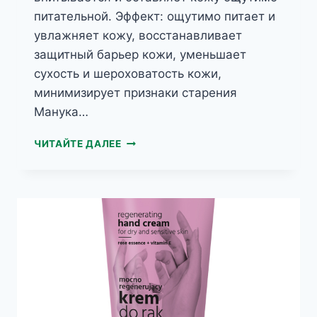
питательной. Эффект: ощутимо питает и
увлажняет кожу, восстанавливает
защитный барьер кожи, уменьшает
сухость и шероховатость кожи,
минимизирует признаки старения
Манука…
BIOMEA
ЧИТАЙТЕ ДАЛЕЕ
ПИТАТЕЛЬНЫЙ
КРЕМ
ДЛЯ
РУК
С
МЕДОМ
МАНУКА