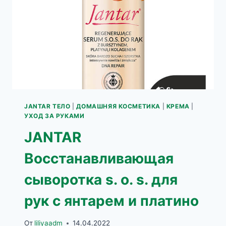
JANTAR ТЕЛО
|
ДОМАШНЯЯ КОСМЕТИКА
|
КРЕМА
|
УХОД ЗА РУКАМИ
JANTAR
Восстанавливающая
сыворотка s. o. s. для
рук с янтарем и платино
От
liliyaadm
14.04.2022