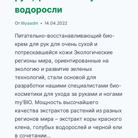
водоросли
От
liliyaadm
14.04.2022
Питательно-восстанавливающий био-
крем для рук для очень сухой и
потрескавшейся кожи Экологические
регионы мира, ориентированные на
экологию и развитие зеленых
технологий, стали основой для
разработки нашими специалистами био-
косметики для ухода за руками и ногами
my’BIO. Мощность высочайшего
качества экстрактов растений из разных
регионов мира – экстракт коры красного
клена, голубых водорослей и черной ели
в сочетании…