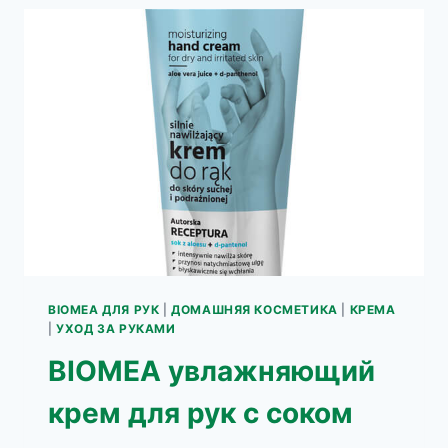
РУК
С
РОЗОВОЙ
ЭССЕНЦИЕЙ
BIOMEA ДЛЯ РУК
|
ДОМАШНЯЯ КОСМЕТИКА
|
КРЕМА
|
УХОД ЗА РУКАМИ
BIOMEA увлажняющий
крем для рук с соком