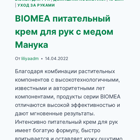
|
УХОД ЗА РУКАМИ
BIOMEA питательный
крем для рук с медом
Манука
От
liliyaadm
14.04.2022
Благодаря комбинации растительных
компонентов с высокотехнологичными,
известными и авторитетными лет
компонентами, продукты серии BIOMEA
отличаются высокой эффективностью и
дают мгновенные результаты.
Интенсивно питательный крем для рук
имеет богатую формулу, быстро
впитывается и оставляет кожу ощутимо