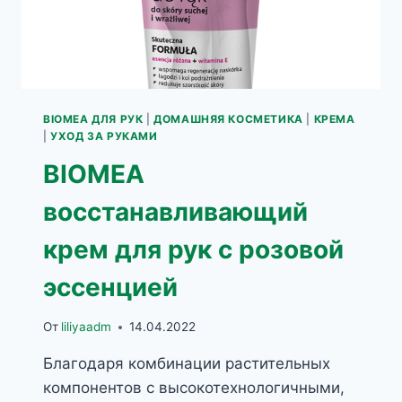
BIOMEA ДЛЯ РУК
|
ДОМАШНЯЯ КОСМЕТИКА
|
КРЕМА
|
УХОД ЗА РУКАМИ
BIOMEA
восстанавливающий
крем для рук с розовой
эссенцией
От
liliyaadm
14.04.2022
Благодаря комбинации растительных
компонентов с высокотехнологичными,