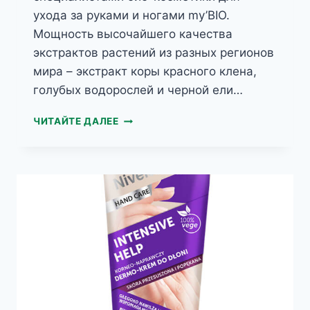
ухода за руками и ногами my’BIO.
Мощность высочайшего качества
экстрактов растений из разных регионов
мира – экстракт коры красного клена,
голубых водорослей и черной ели…
MY’BIO
ЧИТАЙТЕ ДАЛЕЕ
БИОРЕГЕНЕРИРУЮЩИЙ
-КРЕМ
ДЛЯ
РУК
КАНАДСКИЙ
КРАСНЫЙ
КЛЕН