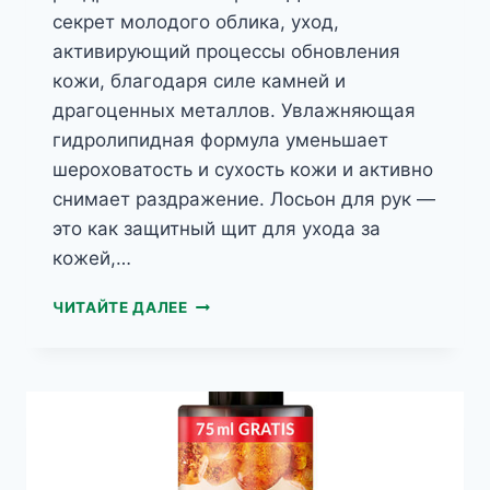
секрет молодого облика, уход,
активирующий процессы обновления
кожи, благодаря силе камней и
драгоценных металлов. Увлажняющая
гидролипидная формула уменьшает
шероховатость и сухость кожи и активно
снимает раздражение. Лосьон для рук —
это как защитный щит для ухода за
кожей,…
JANTAR
ЧИТАЙТЕ ДАЛЕЕ
УВЛАЖНЯЮЩИЙ
ЛОСЬОН
ДЛЯ
РУК
С
ЯНТАРЕМ
И
СЕРЕБРОМ