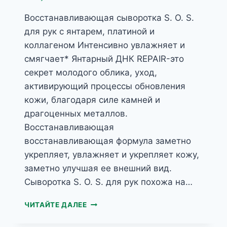
Восстанавливающая сыворотка S. O. S.
для рук с янтарем, платиной и
коллагеном Интенсивно увлажняет и
смягчает* Янтарный ДНК REPAIR-это
секрет молодого облика, уход,
активирующий процессы обновления
кожи, благодаря силе камней и
драгоценных металлов.
Восстанавливающая
восстанавливающая формула заметно
укрепляет, увлажняет и укрепляет кожу,
заметно улучшая ее внешний вид.
Сыворотка S. O. S. для рук похожа на…
JANTAR
ЧИТАЙТЕ ДАЛЕЕ
ВОССТАНАВЛИВАЮЩАЯ
СЫВОРОТКА