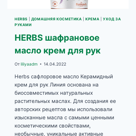
HERBS
|
ДОМАШНЯЯ КОСМЕТИКА
|
КРЕМА
|
УХОД ЗА
РУКАМИ
HERBS шафрановое
масло крем для рук
От
liliyaadm
14.04.2022
Herbs сафлоровое масло Керамидный
крем для рук Линия основана на
биосовместимых натуральных
растительных маслах. Для создания ее
авторских рецептов мы использовали
изысканные масла с самыми ценными
косметическими свойствами,
необычные, уникальные активные