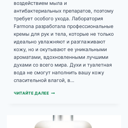
воздействием мыла и
антибактериальных препаратов, поэтому
требует особого ухода. Лаборатория
Farmona разработала профессиональные
кремы для рук и тела, которые не только
идеально увлажняют и разглаживают
кожу, но и окутывают ее уникальными
ароматами, вдохновленными лучшими
духами со всего мира. Духи и туалетная
вода не смогут наполнить вашу кожу
спасительной влагой, в…
PERFUME
ЧИТАЙТЕ ДАЛЕЕ
HAND&BODY
ПАРФЮМЕРНЫЙ
КРЕМ
ДЛЯ
ТЕЛА
И