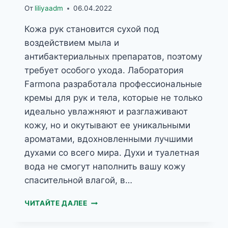
От
liliyaadm
06.04.2022
Кожа рук становится сухой под
воздействием мыла и
антибактериальных препаратов, поэтому
требует особого ухода. Лаборатория
Farmona разработала профессиональные
кремы для рук и тела, которые не только
идеально увлажняют и разглаживают
кожу, но и окутывают ее уникальными
ароматами, вдохновленными лучшими
духами со всего мира. Духи и туалетная
вода не смогут наполнить вашу кожу
спасительной влагой, в…
PERFUME
ЧИТАЙТЕ ДАЛЕЕ
HAND&BODY
ПАРФЮМЕРНЫЙ