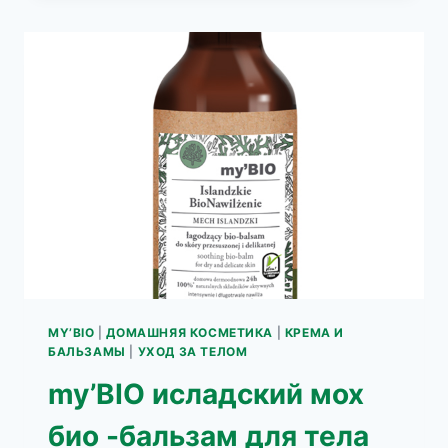
БИО-
ЛОСЬОН
БИОРЕГЕНЕРАЦИЯ
MY’BIO
|
ДОМАШНЯЯ КОСМЕТИКА
|
КРЕМА И
БАЛЬЗАМЫ
|
УХОД ЗА ТЕЛОМ
my’BIO исладский мох
био -бальзам для тела