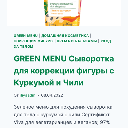
GREEN MENU
|
ДОМАШНЯЯ КОСМЕТИКА
|
КОРРЕКЦИЯ ФИГУРЫ
|
КРЕМА И БАЛЬЗАМЫ
|
УХОД
ЗА ТЕЛОМ
GREEN MENU Сыворотка
для коррекции фигуры с
Куркумой и Чили
От
liliyaadm
08.04.2022
Зеленое меню для похудения сыворотка
для тела с куркумой с чили Сертификат
Viva для вегетарианцев и веганов; 97%