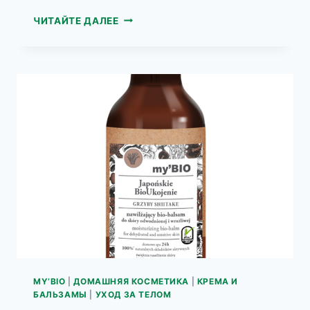
MY’BIO
ЧИТАЙТЕ ДАЛЕЕ
СИНИЕ
ВОДОРОСЛИ
РАЗГЛАЖИВАЮЩИЙ
БИО-
ЛОСЬОН
ДЛЯ
ТЕЛА
MY’BIO
|
ДОМАШНЯЯ КОСМЕТИКА
|
КРЕМА И
БАЛЬЗАМЫ
|
УХОД ЗА ТЕЛОМ