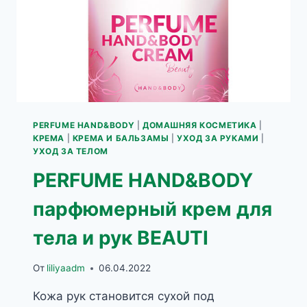
PERFUME HAND&BODY
|
ДОМАШНЯЯ КОСМЕТИКА
|
КРЕМА
|
КРЕМА И БАЛЬЗАМЫ
|
УХОД ЗА РУКАМИ
|
УХОД ЗА ТЕЛОМ
PERFUME HAND&BODY
парфюмерный крем для
тела и рук BEAUTI
От
liliyaadm
06.04.2022
Кожа рук становится сухой под