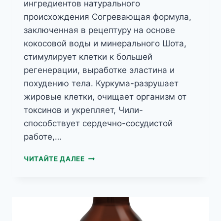
ингредиентов натурального
происхождения Согревающая формула,
заключенная в рецептуру на основе
кокосовой воды и минерального Шота,
стимулирует клетки к большей
регенерации, выработке эластина и
похудению тела. Куркума-разрушает
жировые клетки, очищает организм от
токсинов и укрепляет, Чили-
способствует сердечно-сосудистой
работе,…
GREEN
ЧИТАЙТЕ ДАЛЕЕ
MENU
СЫВОРОТКА
ДЛЯ
КОРРЕКЦИИ
ФИГУРЫ
С