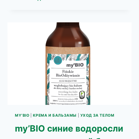
ИСЛАДСКИЙ
МОХ
БИО
-БАЛЬЗАМ
ДЛЯ
ТЕЛА
MY’BIO
|
КРЕМА И БАЛЬЗАМЫ
|
УХОД ЗА ТЕЛОМ
my’BIO синие водоросли