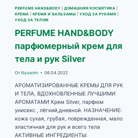
PERFUME HAND&BODY
|
ДОМАШНЯЯ КОСМЕТИКА
|
КРЕМА
|
КРЕМА И БАЛЬЗАМЫ
|
УХОД ЗА РУКАМИ
|
УХОД ЗА ТЕЛОМ
PERFUME HAND&BODY
парфюмерный крем для
тела и рук Silver
От
liliyaadm
06.04.2022
АРОМАТИЗИРОВАННЫЕ КРЕМЫ ДЛЯ РУК
И ТЕЛА, ВДОХНОВЛЕННЫЕ ЛУЧШИМИ
АРОМАТАМИ Крем Silver, парфюм
унисекс , лёгкий,дневной. НАЗНАЧЕНИЕ:
кожа сухая, грубая, поврежденная, мало
эластичная для рук и всего тела
АКТИВНЫЕ ИНГРЕДИЕНТЫ: