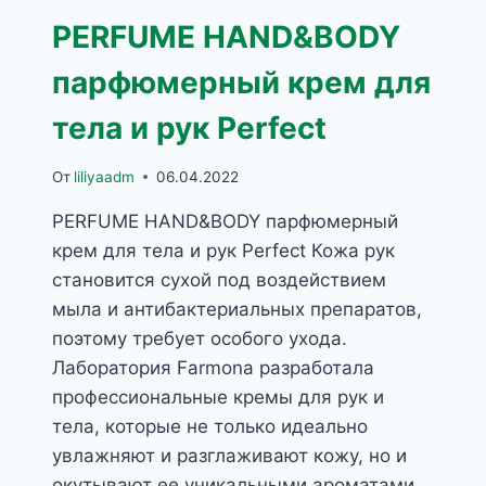
PERFUME HAND&BODY
парфюмерный крем для
тела и рук Perfect
От
liliyaadm
06.04.2022
PERFUME HAND&BODY парфюмерный
крем для тела и рук Perfect Кожа рук
становится сухой под воздействием
мыла и антибактериальных препаратов,
поэтому требует особого ухода.
Лаборатория Farmona разработала
профессиональные кремы для рук и
тела, которые не только идеально
увлажняют и разглаживают кожу, но и
окутывают ее уникальными ароматами,