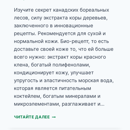
Изучите секрет канадских бореальных
лесов, силу экстракта коры деревьев,
заключенного в инновационные
рецепты. Рекомендуется для сухой и
нормальной кожи. Био-рецепт, то есть
доставьте своей коже то, что ей больше
всего нужно: экстракт коры красного
клена, богатый полифенолами,
кондиционирует кожу, улучшает
упругость и эластичность морская вода,
которая является питательным
коктейлем, богатым минералами и
микроэлементами, разглаживает и…
MY’BIO
ЧИТАЙТЕ ДАЛЕЕ
КАНАДСКИЙ
УКРЕПЛЯЮЩИЙ