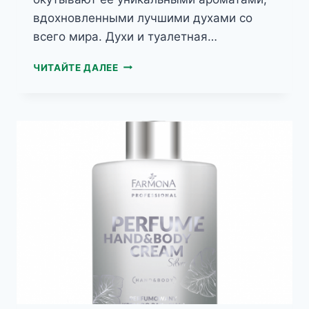
вдохновленными лучшими духами со
всего мира. Духи и туалетная…
PERFUME
ЧИТАЙТЕ ДАЛЕЕ
HAND&BODY
ПАРФЮМЕРНЫЙ
КРЕМ
ДЛЯ
ТЕЛА
И
РУК
PERFECT