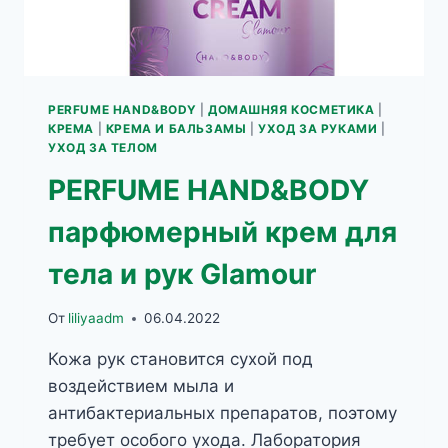
PERFUME HAND&BODY
|
ДОМАШНЯЯ КОСМЕТИКА
|
КРЕМА
|
КРЕМА И БАЛЬЗАМЫ
|
УХОД ЗА РУКАМИ
|
УХОД ЗА ТЕЛОМ
PERFUME HAND&BODY
парфюмерный крем для
тела и рук Glamour
От
liliyaadm
06.04.2022
Кожа рук становится сухой под
воздействием мыла и
антибактериальных препаратов, поэтому
требует особого ухода. Лаборатория