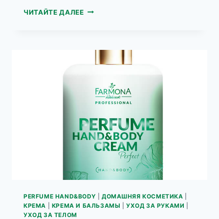
PERFUME
ЧИТАЙТЕ ДАЛЕЕ
HAND&BODY
ПАРФЮМЕРНЫЙ
КРЕМ
ДЛЯ
ТЕЛА
И
РУК
MEN
PERFUME HAND&BODY
|
ДОМАШНЯЯ КОСМЕТИКА
|
КРЕМА
|
КРЕМА И БАЛЬЗАМЫ
|
УХОД ЗА РУКАМИ
|
УХОД ЗА ТЕЛОМ