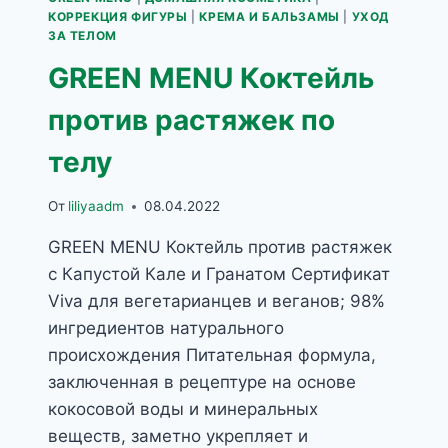
КОРРЕКЦИЯ ФИГУРЫ
|
КРЕМА И БАЛЬЗАМЫ
|
УХОД
ЗА ТЕЛОМ
GREEN MENU Коктейль
против растяжек по
телу
От
liliyaadm
08.04.2022
GREEN MENU Коктейль против растяжек
с Капустой Кале и Гранатом Сертификат
Viva для вегетарианцев и веганов; 98%
ингредиентов натурального
происхождения Питательная формула,
заключенная в рецептуре на основе
кокосовой воды и минеральных
веществ, заметно укрепляет и