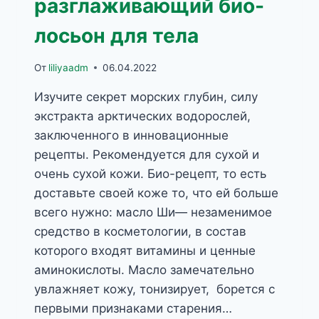
разглаживающий био-
лосьон для тела
От
liliyaadm
06.04.2022
Изучите секрет морских глубин, силу
экстракта арктических водорослей,
заключенного в инновационные
рецепты. Рекомендуется для сухой и
очень сухой кожи. Био-рецепт, то есть
доставьте своей коже то, что ей больше
всего нужно: масло Ши— незаменимое
средство в косметологии, в состав
которого входят витамины и ценные
аминокислоты. Масло замечательно
увлажняет кожу, тонизирует, борется с
первыми признаками старения…