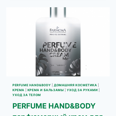
КРЕМ
ДЛЯ
ТЕЛА
И
РУК
GOLD
PERFUME HAND&BODY
|
ДОМАШНЯЯ КОСМЕТИКА
|
КРЕМА
|
КРЕМА И БАЛЬЗАМЫ
|
УХОД ЗА РУКАМИ
|
УХОД ЗА ТЕЛОМ
PERFUME HAND&BODY