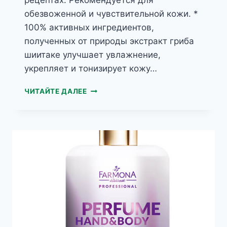
обезвоженной и чувствительной кожи. *
100% активных ингредиентов,
полученных от природы экстракт гриба
шиитаке улучшает увлажнение,
укрепляет и тонизирует кожу…
MY’BIO
ЧИТАЙТЕ ДАЛЕЕ
ГРИБ
ШИИТАКЕ
МИНЕРАЛЬНЫЙ
УСПОКАИВАЮЩИЙ
БИО-
БАЛЬЗАМ
ДЛЯ
ТЕЛА