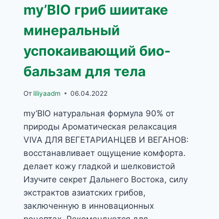
my’BIO гриб шиитаке
минеральный
успокаивающий био-
бальзам для тела
От
liliyaadm
06.04.2022
my’BIO натуральная формула 90% от
природы Ароматическая релаксация
VIVA ДЛЯ ВЕГЕТАРИАНЦЕВ И ВЕГАНОВ:
восстанавливает ощущение комфорта.
делает кожу гладкой и шелковистой
Изучите секрет Дальнего Востока, силу
экстрактов азиатских грибов,
заключенную в инновационных
рецептах. Рекомендуется для