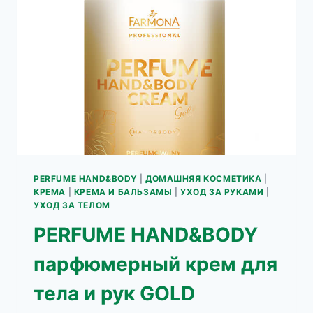
РУК
BEAUTI
PERFUME HAND&BODY
|
ДОМАШНЯЯ КОСМЕТИКА
|
КРЕМА
|
КРЕМА И БАЛЬЗАМЫ
|
УХОД ЗА РУКАМИ
|
УХОД ЗА ТЕЛОМ
PERFUME HAND&BODY
парфюмерный крем для
тела и рук GOLD