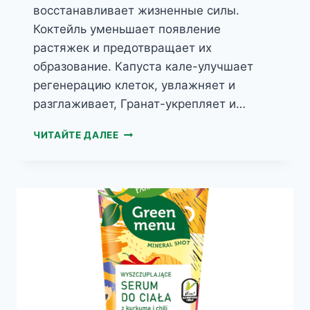
восстанавливает жизненные силы.
Коктейль уменьшает появление
растяжек и предотвращает их
образование. Капуста кале-улучшает
регенерацию клеток, увлажняет и
разглаживает, Гранат-укрепляет и…
GREEN
ЧИТАЙТЕ ДАЛЕЕ
MENU
КОКТЕЙЛЬ
ПРОТИВ
РАСТЯЖЕК
ПО
ТЕЛУ