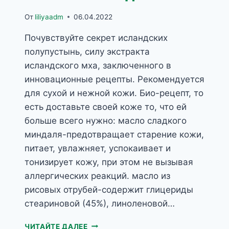
От
liliyaadm
06.04.2022
Почувствуйте секрет исландских
полупустынь, силу экстракта
исландского мха, заключенного в
инновационные рецепты. Рекомендуется
для сухой и нежной кожи. Био-рецепт, то
есть доставьте своей коже то, что ей
больше всего нужно: масло сладкого
миндаля-предотвращает старение кожи,
питает, увлажняет, успокаивает и
тонизирует кожу, при этом не вызывая
аллергических реакций. масло из
рисовых отрубей-содержит глицериды
стеариновой (45%), линоленовой…
MY’BIO
ЧИТАЙТЕ ДАЛЕЕ