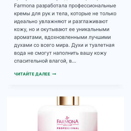
Farmona разработала профессиональные
кремы для рук и тела, которые не только
идеально увлажняют и разглаживают
кожу, но и окутывают ее уникальными
ароматами, вдохновленными лучшими
духами со всего мира. Духи и туалетная
вода не смогут наполнить вашу кожу
спасительной влагой, в…
PERFUME
ЧИТАЙТЕ ДАЛЕЕ
HAND&BODY
ПАРФЮМЕРНЫЙ
КРЕМ
ДЛЯ
ТЕЛА
И
РУК
GLAMOUR