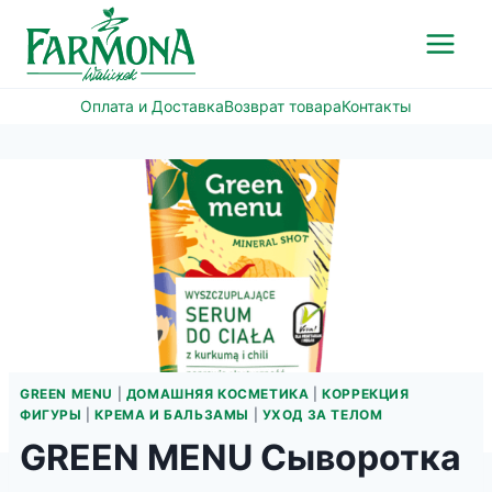
Перейти
к
содержимому
Оплата и Доставка
Возврат товара
Контакты
GREEN MENU
|
ДОМАШНЯЯ КОСМЕТИКА
|
КОРРЕКЦИЯ
ФИГУРЫ
|
КРЕМА И БАЛЬЗАМЫ
|
УХОД ЗА ТЕЛОМ
GREEN MENU Сыворотка