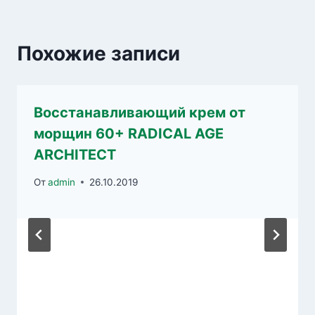
Похожие записи
Восстанавливающий крем от
морщин 60+ RADICAL AGE
ARCHITECT
От
admin
26.10.2019