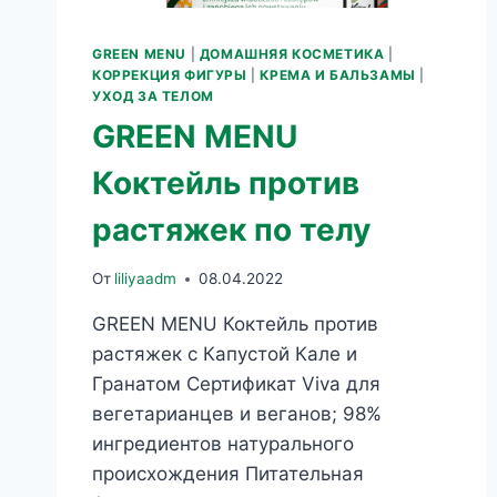
GREEN MENU
|
ДОМАШНЯЯ КОСМЕТИКА
|
КОРРЕКЦИЯ ФИГУРЫ
|
КРЕМА И БАЛЬЗАМЫ
|
УХОД ЗА ТЕЛОМ
GREEN MENU
Коктейль против
растяжек по телу
От
liliyaadm
08.04.2022
GREEN MENU Коктейль против
растяжек с Капустой Кале и
Гранатом Сертификат Viva для
вегетарианцев и веганов; 98%
ингредиентов натурального
происхождения Питательная