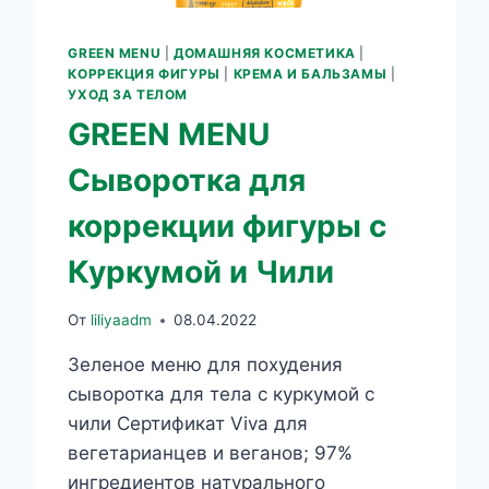
GREEN MENU
|
ДОМАШНЯЯ КОСМЕТИКА
|
КОРРЕКЦИЯ ФИГУРЫ
|
КРЕМА И БАЛЬЗАМЫ
|
УХОД ЗА ТЕЛОМ
GREEN MENU
Сыворотка для
коррекции фигуры с
Куркумой и Чили
От
liliyaadm
08.04.2022
Зеленое меню для похудения
сыворотка для тела с куркумой с
чили Сертификат Viva для
вегетарианцев и веганов; 97%
ингредиентов натурального