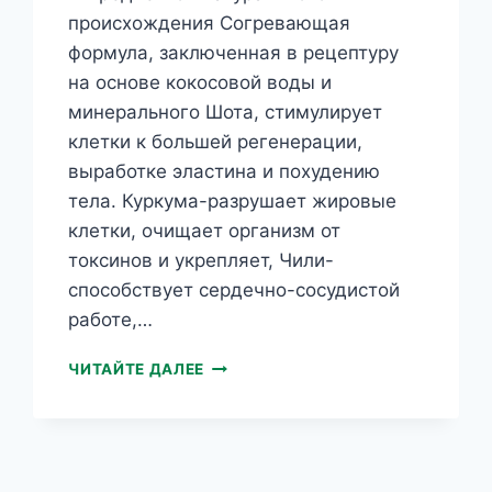
происхождения Согревающая
формула, заключенная в рецептуру
на основе кокосовой воды и
минерального Шота, стимулирует
клетки к большей регенерации,
выработке эластина и похудению
тела. Куркума-разрушает жировые
клетки, очищает организм от
токсинов и укрепляет, Чили-
способствует сердечно-сосудистой
работе,…
GREEN
ЧИТАЙТЕ ДАЛЕЕ
MENU
СЫВОРОТКА
ДЛЯ
КОРРЕКЦИИ
ФИГУРЫ