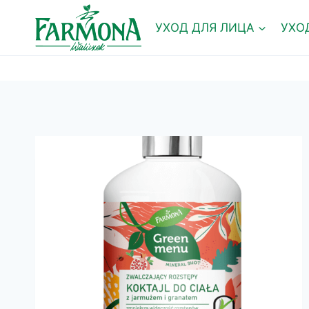
Перейти
к
УХОД ДЛЯ ЛИЦА
УХО
содержимому