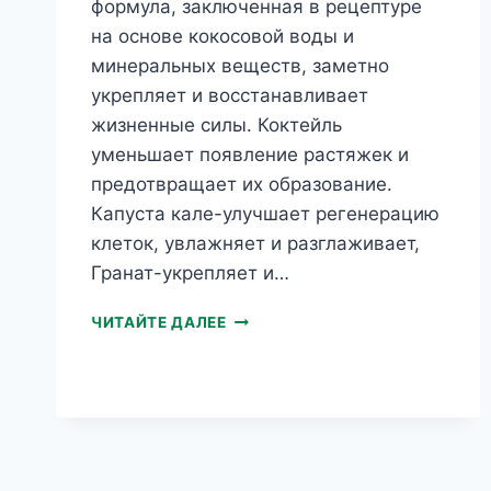
формула, заключенная в рецептуре
на основе кокосовой воды и
минеральных веществ, заметно
укрепляет и восстанавливает
жизненные силы. Коктейль
уменьшает появление растяжек и
предотвращает их образование.
Капуста кале-улучшает регенерацию
клеток, увлажняет и разглаживает,
Гранат-укрепляет и…
GREEN
ЧИТАЙТЕ ДАЛЕЕ
MENU
КОКТЕЙЛЬ
ПРОТИВ
РАСТЯЖЕК
ПО
ТЕЛУ