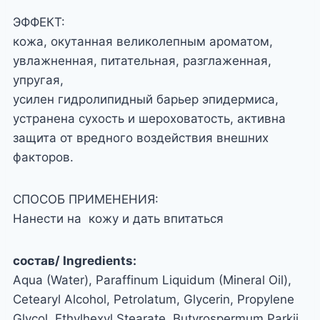
ЭФФЕКТ:
кожа, окутанная великолепным ароматом,
увлажненная, питательная, разглаженная,
упругая,
усилен гидролипидный барьер эпидермиса,
устранена сухость и шероховатость, активна
защита от вредного воздействия внешних
факторов.
СПОСОБ ПРИМЕНЕНИЯ:
Нанести на кожу и дать впитаться
состав/ Ingredients:
Aqua (Water), Paraffinum Liquidum (Mineral Oil),
Cetearyl Alcohol, Petrolatum, Glycerin, Propylene
Glycol, Ethylhexyl Stearate, Butyrospermum Parkii