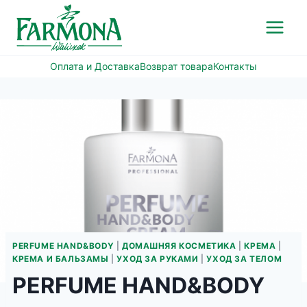
Перейти
к
содержимому
Оплата и Доставка
Возврат товара
Контакты
PERFUME HAND&BODY
|
ДОМАШНЯЯ КОСМЕТИКА
|
КРЕМА
|
КРЕМА И БАЛЬЗАМЫ
|
УХОД ЗА РУКАМИ
|
УХОД ЗА ТЕЛОМ
PERFUME HAND&BODY