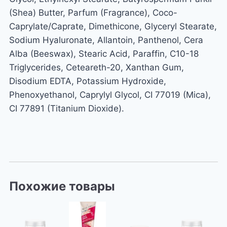
(Shea) Butter, Parfum (Fragrance), Coco-
Caprylate/Caprate, Dimethicone, Glyceryl Stearate,
Sodium Hyaluronate, Allantoin, Panthenol, Cera
Alba (Beeswax), Stearic Acid, Paraffin, C10-18
Triglycerides, Ceteareth-20, Xanthan Gum,
Disodium EDTA, Potassium Hydroxide,
Phenoxyethanol, Caprylyl Glycol, CI 77019 (Mica),
CI 77891 (Titanium Dioxide).
Похожие товары