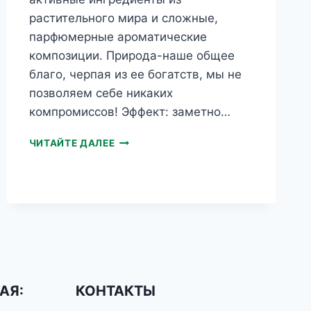
растительного мира и сложные,
парфюмерные ароматические
композиции. Природа-наше общее
благо, черпая из ее богатств, мы не
позволяем себе никаких
компромиссов! Эффект: заметно…
HERBS
ЧИТАЙТЕ ДАЛЕЕ
ШАФРАНОВОЕ
МАСЛО
КРЕМ
ДЛЯ
РУК
АЯ:
КОНТАКТЫ