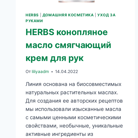
HERBS
|
ДОМАШНЯЯ КОСМЕТИКА
|
УХОД ЗА
РУКАМИ
HERBS конопляное
масло смягчающий
крем для рук
От
liliyaadm
14.04.2022
Линия основана на биосовместимых
натуральных растительных маслах.
Для создания ее авторских рецептов
мы использовали изысканные масла
с самыми ценными косметическими
свойствами, необычные, уникальные
активные ингредиенты из