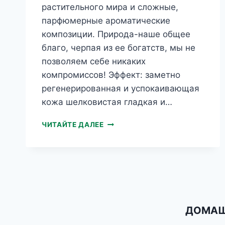
растительного мира и сложные,
парфюмерные ароматические
композиции. Природа-наше общее
благо, черпая из ее богатств, мы не
позволяем себе никаких
компромиссов! Эффект: заметно
регенерированная и успокаивающая
кожа шелковистая гладкая и…
HERBS
ЧИТАЙТЕ ДАЛЕЕ
КОНОПЛЯНОЕ
МАСЛО
СМЯГЧАЮЩИЙ
КРЕМ
ДЛЯ
РУК
ДОМАШ