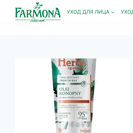
Перейти
к
УХОД ДЛЯ ЛИЦА
УХО
содержимому