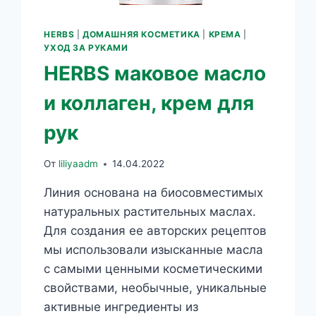
HERBS
|
ДОМАШНЯЯ КОСМЕТИКА
|
КРЕМА
|
УХОД ЗА РУКАМИ
HERBS маковое масло
и коллаген, крем для
рук
От
liliyaadm
14.04.2022
Линия основана на биосовместимых
натуральных растительных маслах.
Для создания ее авторских рецептов
мы использовали изысканные масла
с самыми ценными косметическими
свойствами, необычные, уникальные
активные ингредиенты из