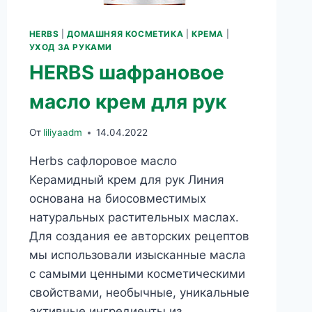
HERBS
|
ДОМАШНЯЯ КОСМЕТИКА
|
КРЕМА
|
УХОД ЗА РУКАМИ
HERBS шафрановое
масло крем для рук
От
liliyaadm
14.04.2022
Herbs сафлоровое масло
Керамидный крем для рук Линия
основана на биосовместимых
натуральных растительных маслах.
Для создания ее авторских рецептов
мы использовали изысканные масла
с самыми ценными косметическими
свойствами, необычные, уникальные
активные ингредиенты из