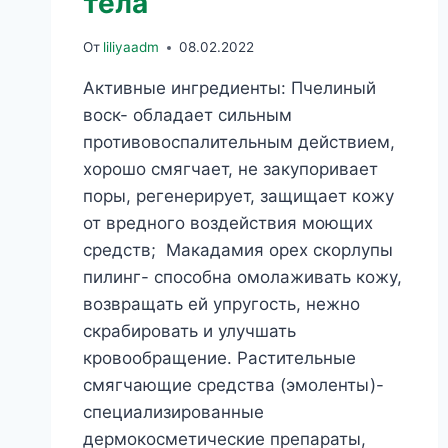
тела
От
liliyaadm
08.02.2022
Активные ингредиенты: Пчелиный
воск- обладает сильным
противовоспалительным действием,
хорошо смягчает, не закупоривает
поры, регенерирует, защищает кожу
от вредного воздействия моющих
средств; Макадамия орех скорлупы
пилинг- способна омолаживать кожу,
возвращать ей упругость, нежно
скрабировать и улучшать
кровообращение. Растительные
смягчающие средства (эмоленты)-
специализированные
дермокосметические препараты,