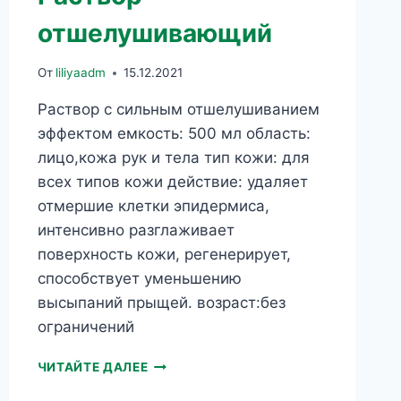
отшелушивающий
От
liliyaadm
15.12.2021
Раствор с сильным отшелушиванием
эффектом емкость: 500 мл область:
лицо,кожа рук и тела тип кожи: для
всех типов кожи действие: удаляет
отмершие клетки эпидермиса,
интенсивно разглаживает
поверхность кожи, регенерирует,
способствует уменьшению
высыпаний прыщей. возраст:без
ограничений
HYDRA
ЧИТАЙТЕ ДАЛЕЕ
TECHNOLOGY
РАСТВОР