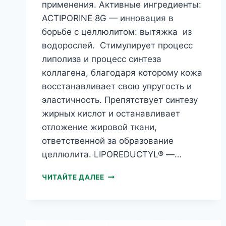
применения. Активные ингредиенты:
ACTIPORINE 8G — инновация в
борьбе с целлюлитом: вытяжка из
водорослей. Стимулирует процесс
липолиза и процесс синтеза
коллагена, благодаря которому кожа
восстанавливает свою упругость и
эластичность. Препятствует синтезу
жирных кислот и останавливает
отложение жировой ткани,
ответственной за образование
целлюлита. LIPOREDUCTYL® —…
FACE&
ЧИТАЙТЕ ДАЛЕЕ
BODY
ROLLER
АКТИВНЫЙ
КОНЦЕНТРАТ