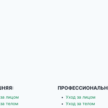
НЯЯ:
ПРОФЕССИОНАЛЬН
 за лицом
Уход за лицом
 за телом
Уход за телом