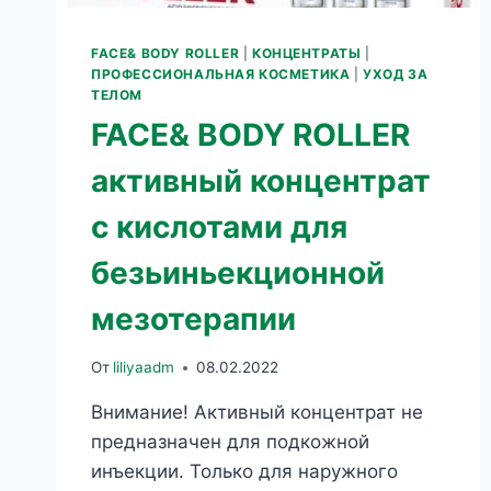
FACE& BODY ROLLER
|
КОНЦЕНТРАТЫ
|
ПРОФЕССИОНАЛЬНАЯ КОСМЕТИКА
|
УХОД ЗА
ТЕЛОМ
FACE& BODY ROLLER
активный концентрат
с кислотами для
безьиньекционной
мезотерапии
От
liliyaadm
08.02.2022
Внимание! Активный концентрат не
предназначен для подкожной
инъекции. Только для наружного