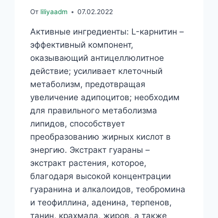
От
liliyaadm
07.02.2022
Активные ингредиенты: L-карнитин –
эффективный компонент,
оказывающий антицеллюлитное
действие; усиливает клеточный
метаболизм, предотвращая
увеличение адипоцитов; необходим
для правильного метаболизма
липидов, способствует
преобразованию жирных кислот в
энергию. Экстракт гуараны –
экстракт растения, которое,
благодаря высокой концентрации
гуаранина и алкалоидов, теобромина
и теофиллина, аденина, терпенов,
танин, крахмала, жиров, а также