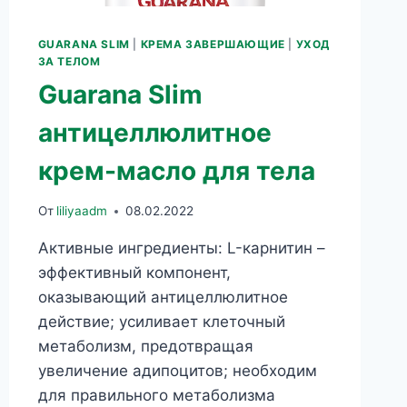
GUARANA SLIM
|
КРЕМА ЗАВЕРШАЮЩИЕ
|
УХОД
ЗА ТЕЛОМ
Guarana Slim
антицеллюлитное
крем-масло для тела
От
liliyaadm
08.02.2022
Активные ингредиенты: L-карнитин –
эффективный компонент,
оказывающий антицеллюлитное
действие; усиливает клеточный
метаболизм, предотвращая
увеличение адипоцитов; необходим
для правильного метаболизма