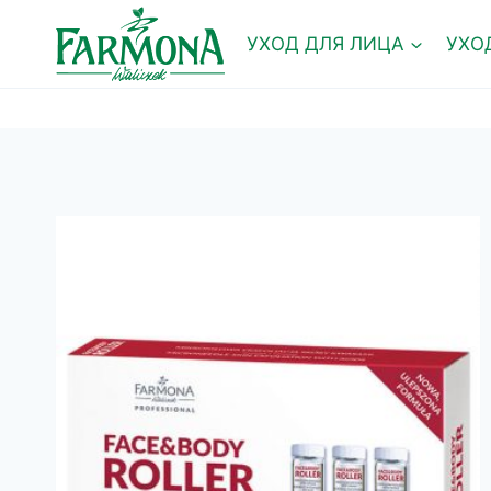
Перейти
к
УХОД ДЛЯ ЛИЦА
УХО
содержимому