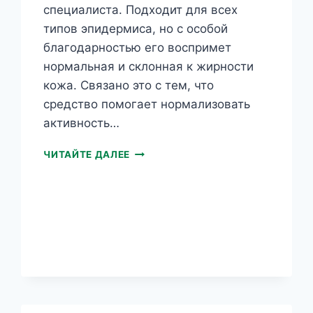
специалиста. Подходит для всех
типов эпидермиса, но с особой
благодарностью его воспримет
нормальная и склонная к жирности
кожа. Связано это с тем, что
средство помогает нормализовать
активность…
GUARANA
ЧИТАЙТЕ ДАЛЕЕ
SLIM
АНТИЦЕЛЛЮЛИТНОЕ
МАССАЖНОЕ
МАСЛО