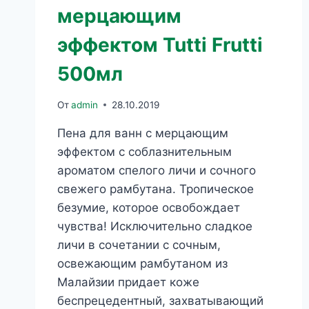
мерцающим
эффектом Tutti Frutti
500мл
От
admin
28.10.2019
Пена для ванн с мерцающим
эффектом с соблазнительным
ароматом спелого личи и сочного
свежего рамбутана. Тропическое
безумие, которое освобождает
чувства! Исключительно сладкое
личи в сочетании с сочным,
освежающим рамбутаном из
Малайзии придает коже
беспрецедентный, захватывающий