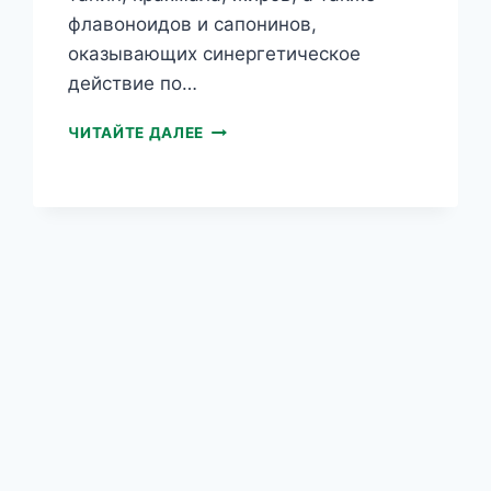
флавоноидов и сапонинов,
оказывающих синергетическое
действие по…
GUARANA
ЧИТАЙТЕ ДАЛЕЕ
SLIM
АНТИЦЕЛЛЮЛИТНАЯ
МАСКА
ДЛЯ
ТЕЛА