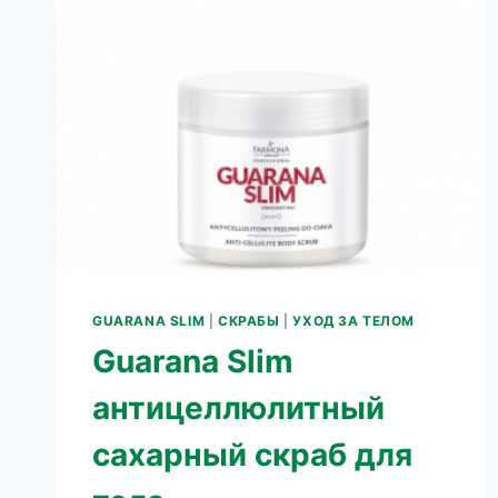
С
КИСЛОТАМИ
ДЛЯ
БЕЗЬИНЬЕКЦИОННОЙ
МЕЗОТЕРАПИИ
GUARANA SLIM
|
СКРАБЫ
|
УХОД ЗА ТЕЛОМ
Guarana Slim
антицеллюлитный
сахарный скраб для