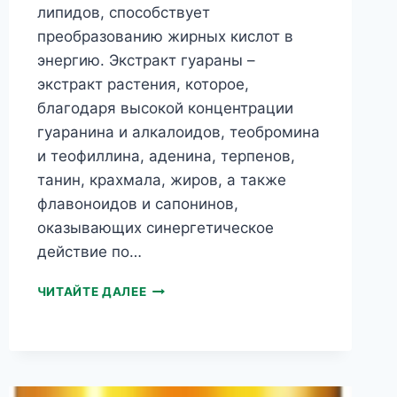
липидов, способствует
преобразованию жирных кислот в
энергию. Экстракт гуараны –
экстракт растения, которое,
благодаря высокой концентрации
гуаранина и алкалоидов, теобромина
и теофиллина, аденина, терпенов,
танин, крахмала, жиров, а также
флавоноидов и сапонинов,
оказывающих синергетическое
действие по…
GUARANA
ЧИТАЙТЕ ДАЛЕЕ
SLIM
АНТИЦЕЛЛЮЛИТНОЕ
КРЕМ-
МАСЛО
ДЛЯ