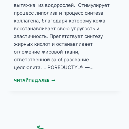
вытяжка из водорослей. Стимулирует
процесс липолиза и процесс синтеза
коллагена, благодаря которому кожа
восстанавливает свою упругость и
эластичность. Препятствует синтезу
жирных кислот и останавливает
отложение жировой ткани,
ответственной за образование
целлюлита. LIPOREDUCTYL® —…
FACE&
ЧИТАЙТЕ ДАЛЕЕ
BODY
ROLLER
АКТИВНЫЙ
КОНЦЕНТРАТ
С
КИСЛОТАМИ
ДЛЯ
БЕЗЬИНЬЕКЦИОННОЙ