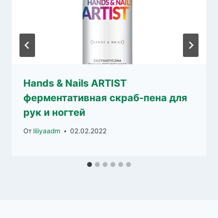
Hands & Nails ARTIST
ферментативная скраб-пена для
рук и ногтей
От
liliyaadm
02.02.2022