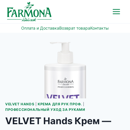
Перейти
к
содержимому
Оплата и Доставка
Возврат товара
Контакты
VELVET HANDS
|
КРЕМА ДЛЯ РУК ПРОФ.
|
ПРОФЕССИОНАЛЬНЫЙ УХОД ЗА РУКАМИ
VELVET Hands Крем —