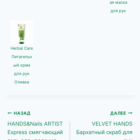
ая маска
для рук
Herbal Care
Питательн
ый крем
для рук
Оливка
Навигация
НАЗАД
ДАЛЕЕ
HANDS&Nails ARTIST
VELVET HANDS
по
Express смягчающий
Бархатный скраб для