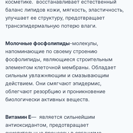
косметике. восстанавливает естественный
баланс липидов кожи, мягкость, эластичность,
улучшает ее структуру, предотвращает
трансэпидермальную потерю влаги.
Молочные фосфолипиды
-молекулы,
напоминающие по своему строению
фосфолипиды, являющиеся строительным
элементом клеточной мембраны. Обладает
сильным увлажняющим и смазывающим
действием. Они смягчают эпидермис,
облегчают резорбцию и проникновение
биологически активных веществ.
Витамин Е
— является сильнейшим
антиоксидантом, предотвращает