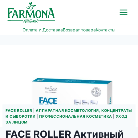
Перейти
к
содержимому
Оплата и Доставка
Возврат товара
Контакты
FACE ROLLER
|
АППАРАТНАЯ КОСМЕТОЛОГИЯ, КОНЦЕНТРАТЫ
И СЫВОРОТКИ
|
ПРОФЕССИОНАЛЬНАЯ КОСМЕТИКА
|
УХОД
ЗА ЛИЦОМ
FACE ROLLER Активный