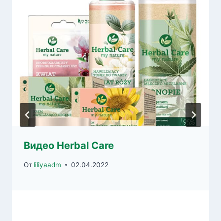
Видео Herbal Care
От
liliyaadm
02.04.2022