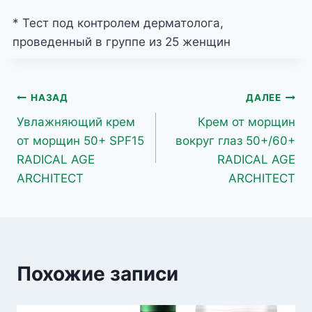
* Тест под контролем дерматолога,
проведенный в группе из 25 женщин
Навигация
НАЗАД
ДАЛЕЕ
Увлажняющий крем
Крем от морщин
по
от морщин 50+ SPF15
вокруг глаз 50+/60+
записям
RADICAL AGE
RADICAL AGE
ARCHITECT
ARCHITECT
Похожие записи