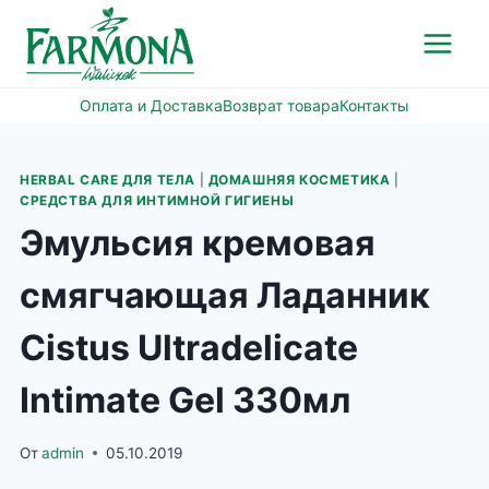
Перейти
к
содержимому
Оплата и Доставка
Возврат товара
Контакты
HERBAL CARE ДЛЯ ТЕЛА
|
ДОМАШНЯЯ КОСМЕТИКА
|
СРЕДСТВА ДЛЯ ИНТИМНОЙ ГИГИЕНЫ
Эмульсия кремовая
смягчающая Ладанник
Cistus Ultradelicate
Intimate Gel 330мл
От
admin
05.10.2019