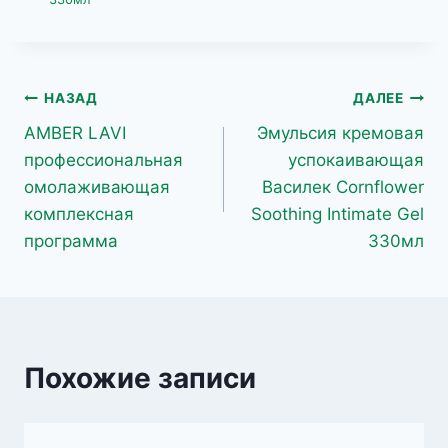
Навигация
НАЗАД
ДАЛЕЕ
AMBER LAVI
Эмульсия кремовая
по
профессиональная
успокаивающая
записям
омолаживающая
Василек Cornflower
комплексная
Soothing Intimate Gel
программа
330мл
Похожие записи