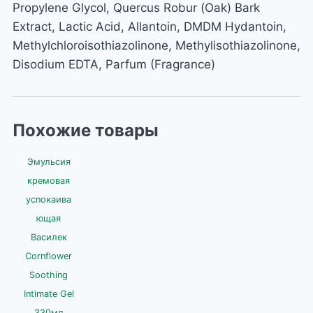
Propylene Glycol, Quercus Robur (Oak) Bark
Extract, Lactic Acid, Allantoin, DMDM Hydantoin,
Methylchloroisothiazolinone, Methylisothiazolinone,
Disodium EDTA, Parfum (Fragrance)
Похожие товары
Эмульсия
кремовая
успокаива
ющая
Василек
Cornflower
Soothing
Intimate Gel
330мл