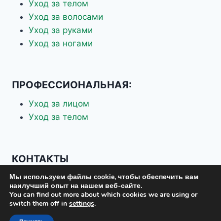
Уход за телом
Уход за волосами
Уход за руками
Уход за ногами
ПРОФЕССИОНАЛЬНАЯ:
Уход за лицом
Уход за телом
КОНТАКТЫ
Мы используем файлы cookie, чтобы обеспечить вам
+7 926 337-70-88
наилучший опыт на нашем веб-сайте.
+7 903 619-75-37
You can find out more about which cookies we are using or
switch them off in
settings
.
eskosplus@mail.ru