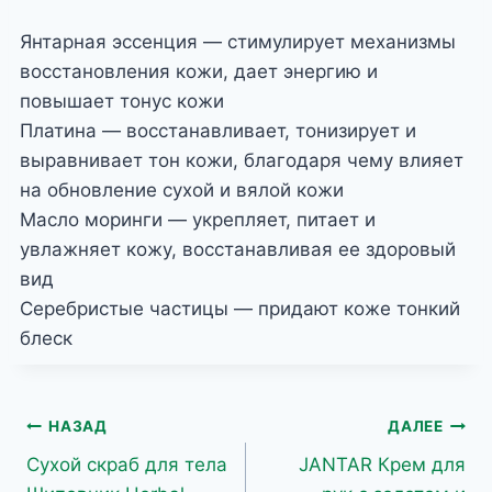
Янтарная эссенция — стимулирует механизмы
восстановления кожи, дает энергию и
повышает тонус кожи
Платина — восстанавливает, тонизирует и
выравнивает тон кожи, благодаря чему влияет
на обновление сухой и вялой кожи
Масло моринги — укрепляет, питает и
увлажняет кожу, восстанавливая ее здоровый
вид
Серебристые частицы — придают коже тонкий
блеск
Навигация
НАЗАД
ДАЛЕЕ
Сухой скраб для тела
JANTAR Крем для
по