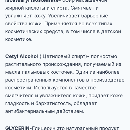
Isostearyl Isostearate-
Эфир насыщенной
жирной кислоты и спирта. Смягчает и
увлажняет кожу. Увеличивает барьерные
свойства кожи. Применяется во всех типах
косметических средств, в том числе в детской
косметике.
Cetyl Alcohol
( Цетиловый спирт)- полностью
растительного происхождения, получаемый из
масла пальмовых косточек. Один из наиболее
распространенных компонентов в производстве
косметики. Используется в качестве
смягчителя и увлажнителя кожи, придает коже
гладкость и бархатистость, обладает
антибактериальным действием.
GLYCERIN
-Глицерин это натуральный продукт