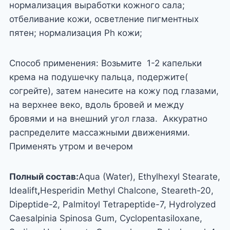
нормализация выработки кожного сала;
отбеливание кожи, осветление пигментных
пятен; нормализация Ph кожи;
Способ применения: Возьмите 1-2 капельки
крема на подушечку пальца, подержите(
согрейте), затем нанесите на кожу под глазами,
на верхнее веко, вдоль бровей и между
бровями и на внешний угол глаза. Аккуратно
распределите массажными движениями.
Применять утром и вечером
Полный состав:
Aqua (Water), Ethylhexyl Stearate,
Idealift
,
Hesperidin Methyl Chalcone, Steareth-20,
Dipeptide-2, Palmitoyl Tetrapeptide-7, Hydrolyzed
Caesalpinia Spinosa Gum, Cyclopentasiloxane,