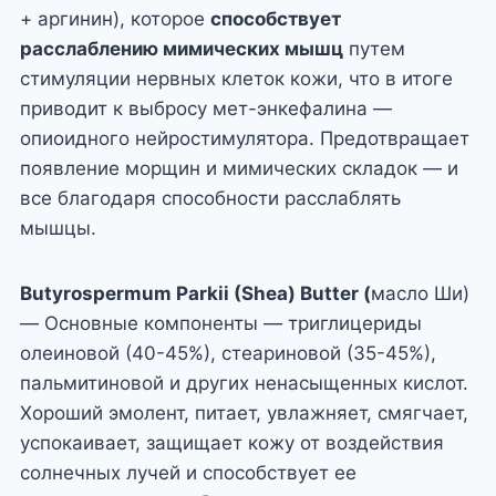
+ аргинин), которое
способствует
расслаблению мимических мышц
путем
стимуляции нервных клеток кожи, что в итоге
приводит к выбросу мет-энкефалина —
опиоидного нейростимулятора. Предотвращает
появление морщин и мимических складок — и
все благодаря способности расслаблять
мышцы.
Butyrospermum Parkii (Shea) Butter (
масло Ши)
— Основные компоненты — триглицериды
олеиновой (40-45%), стеариновой (35-45%),
пальмитиновой и других ненасыщенных кислот.
Хороший эмолент, питает, увлажняет, смягчает,
успокаивает, защищает кожу от воздействия
солнечных лучей и способствует ее