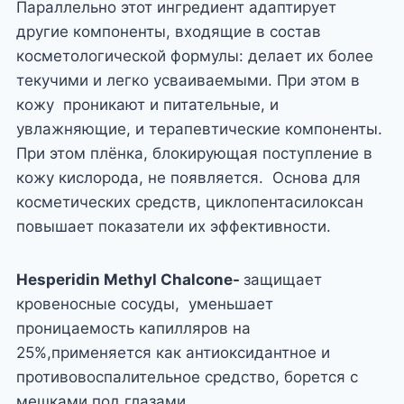
Параллельно этот ингредиент адаптирует
другие компоненты, входящие в состав
косметологической формулы: делает их более
текучими и легко усваиваемыми. При этом в
кожу проникают и питательные, и
увлажняющие, и терапевтические компоненты.
При этом плёнка, блокирующая поступление в
кожу кислорода, не появляется. Основа для
косметических средств, циклопентасилоксан
повышает показатели их эффективности.
Hesperidin Methyl Chalcone-
защищает
кровеносные сосуды, уменьшает
проницаемость капилляров на
25%,применяется как антиоксидантное и
противовоспалительное средство, борется с
мешками под глазами.