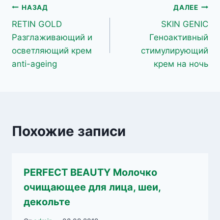
Навигация
НАЗАД
ДАЛЕЕ
RETIN GOLD
SKIN GENIC
по
Разглаживающий и
Геноактивный
записям
осветляющий крем
стимулирующий
anti-ageing
крем на ночь
Похожие записи
PERFECT BEAUTY Молочко
очищающее для лица, шеи,
декольте