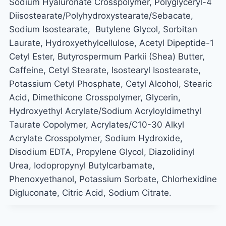
Sodium Hyaluronate Crosspolymer, Polyglyceryl-4
Diisostearate/Polyhydroxystearate/Sebacate,
Sodium Isostearate, Butylene Glycol, Sorbitan
Laurate, Hydroxyethylcellulose, Acetyl Dipeptide-1
Cetyl Ester, Butyrospermum Parkii (Shea) Butter,
Caffeine, Cetyl Stearate, Isostearyl Isostearate,
Potassium Cetyl Phosphate, Cetyl Alcohol, Stearic
Acid, Dimethicone Crosspolymer, Glycerin,
Hydroxyethyl Acrylate/Sodium Acryloyldimethyl
Taurate Copolymer, Acrylates/C10-30 Alkyl
Acrylate Crosspolymer, Sodium Hydroxide,
Disodium EDTA, Propylene Glycol, Diazolidinyl
Urea, Iodopropynyl Butylcarbamate,
Phenoxyethanol, Potassium Sorbate, Chlorhexidine
Digluconate, Citric Acid, Sodium Citrate.