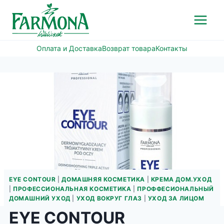
Перейти
к
содержимому
Оплата и Доставка
Возврат товара
Контакты
EYE CONTOUR
|
ДОМАШНЯЯ КОСМЕТИКА
|
КРЕМА ДОМ.УХОД
|
ПРОФЕССИОНАЛЬНАЯ КОСМЕТИКА
|
ПРОФФЕСИОНАЛЬНЫЙ
ДОМАШНИЙ УХОД
|
УХОД ВОКРУГ ГЛАЗ
|
УХОД ЗА ЛИЦОМ
EYE CONTOUR