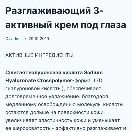
Разглаживающий 3-
активный крем под глаза
От
admin
29.10.2019
АКТИВНЫЕ ИНГРЕДИЕНТЫ:
Сшитая
гиалуроновая
кислота
Sodium
Hyaluronate Crosspolymer-
форма (3D
гиалуроновой кислоты), обеспечивает
долговременное увлажнение. благодаря
медленному освобождению молекулы кислоты,
остаются дольше на поверхности кожи,
увеличивает эластичность кожи и уменьшает
ее шероховатость.- эффективно разглаживает и