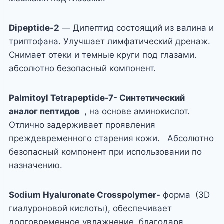
Dipeptide-2
— Дипептид состоящий из валина и
триптофана. Улучшает лимфатический дренаж.
Снимает отеки и темные круги под глазами.
абсолютно безопасный компонент.
Palmitoyl Tetrapeptide-7- Синтетический
аналог пептидов
, на основе аминокислот.
Отлично задерживает проявления
преждевременного старения кожи. Абсолютно
безопасный компонент при использовании по
назначению.
Sodium Hyaluronate Crosspolymer-
форма (3D
гиалуроновой кислоты), обеспечивает
долговременное увлажнение. благодаря