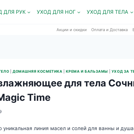
Д ДЛЯ РУК
УХОД ДЛЯ НОГ
УХОД ДЛЯ ТЕЛА
Акции и скидки
Оплата и Доставка
ТЕЛО
|
ДОМАШНЯЯ КОСМЕТИКА
|
КРЕМА И БАЛЬЗАМЫ
|
УХОД ЗА 
влажняющее для тела Соч
Magic Time
9
о уникальная линия масел и солей для ванны и душа