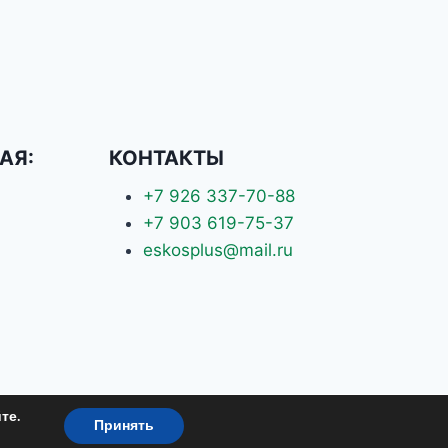
АЯ:
КОНТАКТЫ
+7 926 337-70-88
+7 903 619-75-37
eskosplus@mail.ru
те.
Принять