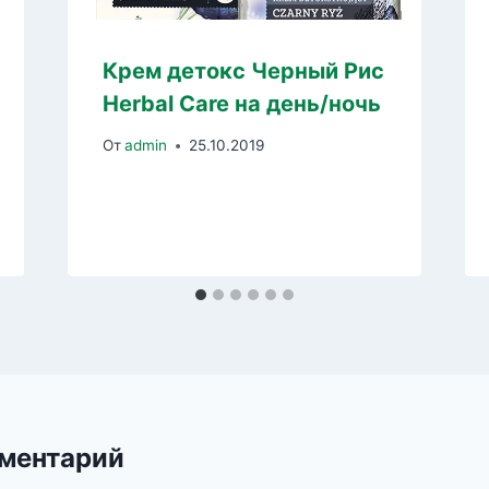
Крем детокс Черный Рис
Herbal Care на день/ночь
От
admin
25.10.2019
ментарий