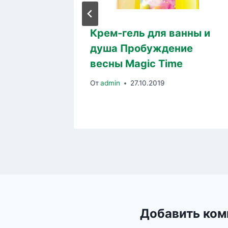
ейль
Крем-гель для ванны и
по телу
душа Пробуждение
весны Magic Time
От
admin
27.10.2019
Добавить ком