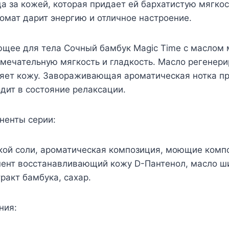
а за кожей, которая придает ей бархатистую мягкос
мат дарит энергию и отличное настроение.
щее для тела Сочный бамбук Magic Time с маслом
мечательную мягкость и гладкость. Масло регенерир
няет кожу. Завораживающая ароматическая нотка пр
дит в состояние релаксации.
ненты серии:
кой соли, ароматическая композиция, моющие компо
нент восстанавливающий кожу D-Пантенол, масло ш
ракт бамбука, сахар.
ния: