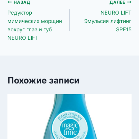
Навигация
НАЗАД
ДАЛЕЕ
Редуктор
NEURO LIFT
по
мимических морщин
Эмульсия лифтинг
записям
вокруг глаз и губ
SPF15
NEURO LIFT
Похожие записи