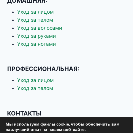
ДОМАШНЯЯ:
Уход за лицом
Уход за телом
Уход за волосами
Уход за руками
Уход за ногами
ПРОФЕССИОНАЛЬНАЯ:
Уход за лицом
Уход за телом
КОНТАКТЫ
Мы используем файлы cookie, чтобы обеспечить вам
+7 926 337-70-88
наилучший опыт на нашем веб-сайте.
+7 903 619-75-37