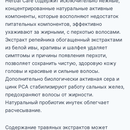
Herbal Care содержит исключительно нежные,
концентрированные натуральные активные
компоненты, которые восполняют недостаток
питательных компонентов, эффективно
ухаживают за жирными, с перхотью волосами.
Экстракт репейника обогащенный экстрактами
из белой ивы, крапивы и шалфея удаляет
симптомы и причины появления перхоти,
позволяет сохранить чистую, здоровую кожу
головы и красивые и сильные волосы.
Дополнительно биологически активная сера и
цинк PCA стабилизируют работу сальных желез,
предохраняют волосы от жирности.
Натуральный пробиотик инутек облегчает
расчесывание.
Содержание травяных экстрактов может