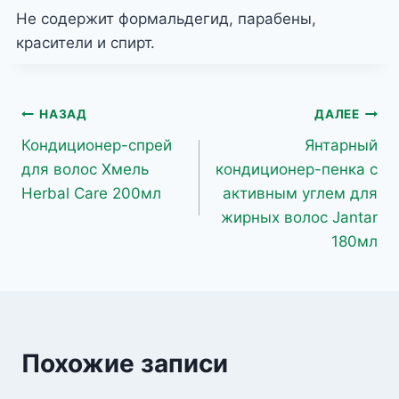
Не содержит формальдегид, парабены,
красители и спирт.
Навигация
НАЗАД
ДАЛЕЕ
Кондиционер-спрей
Янтарный
по
для волос Хмель
кондиционер-пенка с
записям
Herbal Care 200мл
активным углем для
жирных волос Jantar
180мл
Похожие записи