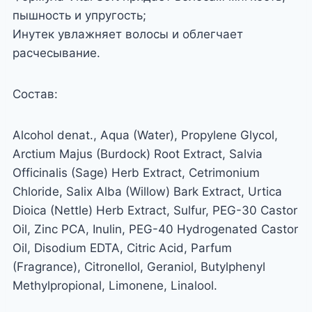
пышность и упругость;
Инутек увлажняет волосы и облегчает
расчесывание.
Состав:
Alcohol denat., Aqua (Water), Propylene Glycol,
Arctium Majus (Burdock) Root Extract, Salvia
Officinalis (Sage) Herb Extract, Cetrimonium
Chloride, Salix Alba (Willow) Bark Extract, Urtica
Dioica (Nettle) Herb Extract, Sulfur, PEG-30 Castor
Oil, Zinc PCA, Inulin, PEG-40 Hydrogenated Castor
Oil, Disodium EDTA, Citric Acid, Parfum
(Fragrance), Citronellol, Geraniol, Butylphenyl
Methylpropional, Limonene, Linalool.