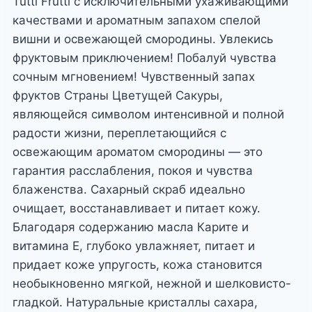
Tutti Frutti с исключительными ухаживающими
качествами и ароматным запахом спелой
вишни и освежающей смородины. Увлекись
фруктовым приключением! Побалуй чувства
сочным мгновением! Чувственный запах
фруктов Страны Цветущей Сакуры,
являющейся символом интенсивной и полной
радости жизни, переплетающийся с
освежающим ароматом смородины — это
гарантия расслабления, покоя и чувства
блаженства. Сахарный скраб идеально
очищает, восстанавливает и питает кожу.
Благодаря содержанию масла Карите и
витамина Е, глубоко увлажняет, питает и
придает коже упругость, кожа становится
необыкновенно мягкой, нежной и шелковисто-
гладкой. Натуральные кристаллы сахара,