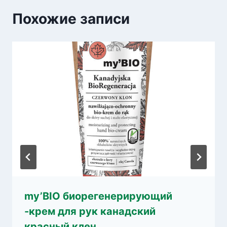
Похожие записи
my’BIO биорегенерирующий
-крем для рук канадский
красный клен